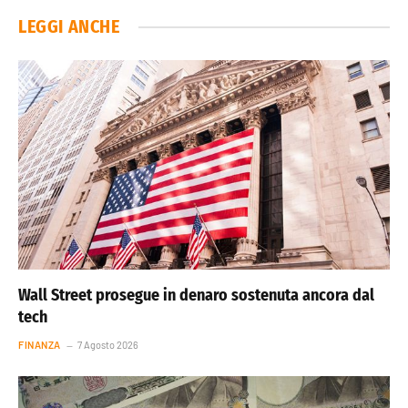
LEGGI ANCHE
Wall Street prosegue in denaro sostenuta ancora dal
tech
FINANZA
7 Agosto 2026