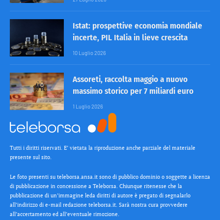
Istat: prospettive economia mondiale
incerte, PIL Italia in lieve crescita
10 Luglio 2026
Assoreti, raccolta maggio a nuovo
massimo storico per 7 miliardi euro
1 Luglio 2026
Tutti i diritti riservati. E’ vietata la riproduzione anche parziale del materiale
presente sul sito.
Le foto presenti su teleborsa.ansa.it sono di pubblico dominio o soggette a licenza
di pubblicazione in concessione a Teleborsa. Chiunque ritenesse che la
pubblicazione di un’immagine leda diritti di autore è pregato di segnalarlo
all’indirizzo di e-mail redazione teleborsa.it. Sarà nostra cura provvedere
all’accertamento ed all’eventuale rimozione.