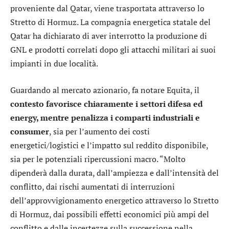
proveniente dal Qatar, viene trasportata attraverso lo
Stretto di Hormuz. La compagnia energetica statale del
Qatar ha dichiarato di aver interrotto la produzione di
GNL e prodotti correlati dopo gli attacchi militari ai suoi
impianti in due località.
Guardando al mercato azionario, fa notare
Equita
, il
contesto favorisce chiaramente i settori difesa ed
energy, mentre penalizza i comparti industriali e
consumer
, sia per l’aumento dei costi
energetici/logistici e l’impatto sul reddito disponibile,
sia per le potenziali ripercussioni macro. “Molto
dipenderà dalla durata, dall’ampiezza e dall’intensità del
conflitto, dai rischi aumentati di interruzioni
dell’approvvigionamento energetico attraverso lo Stretto
di Hormuz, dai possibili effetti economici più ampi del
conflitto e dalle incertezze sulla successione nella