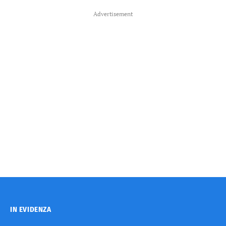
Advertisement
IN EVIDENZA