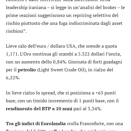
leadership iraniana – si legge in un’analisi del broker – le
prime reazioni suggeriscono un repricing selettivo del
rischio piuttosto che una fuga indiscriminata dagli asset
rischiosi”.
Lieve calo dell’
euro / dollaro USA
, che scende a quota
1,171. L’
Oro
continua gli scambi a 5.322 dollari l’oncia,
con un aumento dello 0,84%. Giornata di forti guadagni
per il
petrolio
(Light Sweet Crude Oil), in rialzo del
6,22%.
In lieve rialzo lo
spread
, che si posiziona a +63 punti
base, con un timido incremento di 1 punti base, con il
rendimento del BTP a 10 anni
pari al 3,34%.
Tra gli indici di Eurolandia
crolla
Francoforte
, con una