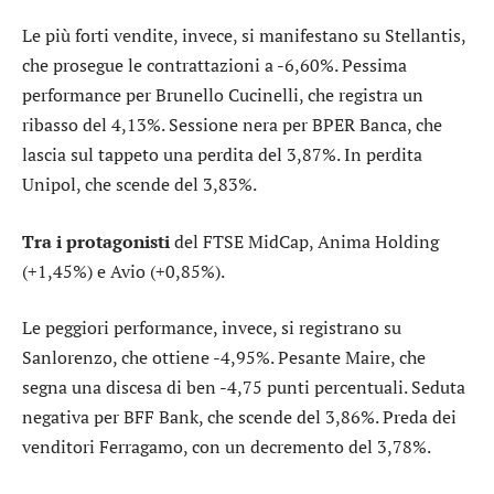
Le più forti vendite, invece, si manifestano su
Stellantis
,
che prosegue le contrattazioni a -6,60%. Pessima
performance per
Brunello Cucinelli
, che registra un
ribasso del 4,13%. Sessione nera per
BPER Banca
, che
lascia sul tappeto una perdita del 3,87%. In perdita
Unipol
, che scende del 3,83%.
Tra i protagonisti
del FTSE MidCap,
Anima Holding
(+1,45%) e
Avio
(+0,85%).
Le peggiori performance, invece, si registrano su
Sanlorenzo
, che ottiene -4,95%. Pesante
Maire
, che
segna una discesa di ben -4,75 punti percentuali. Seduta
negativa per
BFF Bank
, che scende del 3,86%. Preda dei
venditori
Ferragamo
, con un decremento del 3,78%.