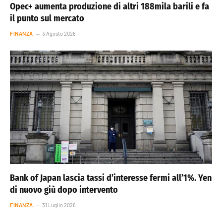
Opec+ aumenta produzione di altri 188mila barili e fa
il punto sul mercato
FINANZA
3 Agosto 2026
Bank of Japan lascia tassi d’interesse fermi all’1%. Yen
di nuovo giù dopo intervento
FINANZA
31 Luglio 2026