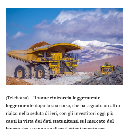
(Teleborsa) – Il
rame rintraccia leggermente
leggermente
dopo la sua corsa, che ha segnato un altro
rialzo nella seduta di ieri, con gli investitori oggi più
cauti in vista dei dati statunitensi sul mercato del
lavoro
che saranno analizzati attentamente per