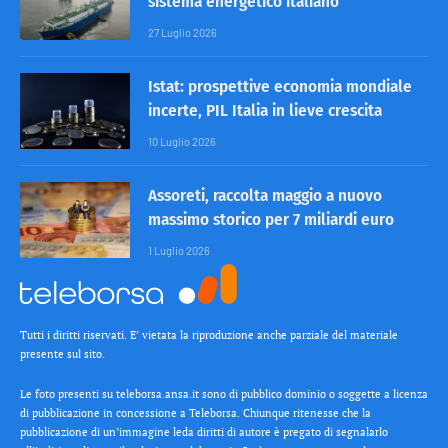
sistema energetico italiano
27 Luglio 2026
Istat: prospettive economia mondiale
incerte, PIL Italia in lieve crescita
10 Luglio 2026
Assoreti, raccolta maggio a nuovo
massimo storico per 7 miliardi euro
1 Luglio 2026
Tutti i diritti riservati. E’ vietata la riproduzione anche parziale del materiale
presente sul sito.
Le foto presenti su teleborsa.ansa.it sono di pubblico dominio o soggette a licenza
di pubblicazione in concessione a Teleborsa. Chiunque ritenesse che la
pubblicazione di un’immagine leda diritti di autore è pregato di segnalarlo