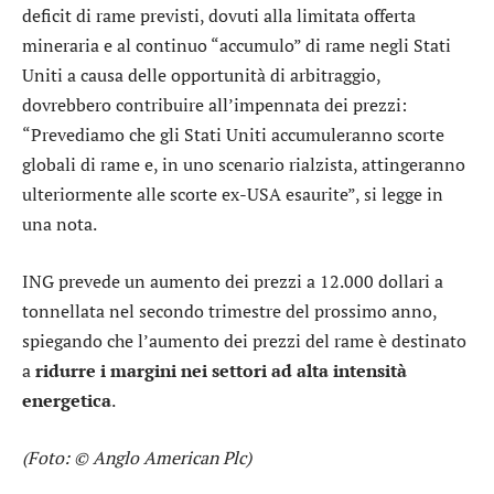
deficit di rame previsti, dovuti alla limitata offerta
mineraria e al continuo “accumulo” di rame negli Stati
Uniti a causa delle opportunità di arbitraggio,
dovrebbero contribuire all’impennata dei prezzi:
“Prevediamo che gli Stati Uniti accumuleranno scorte
globali di rame e, in uno scenario rialzista, attingeranno
ulteriormente alle scorte ex-USA esaurite”, si legge in
una nota.
ING
prevede un aumento dei prezzi a 12.000 dollari a
tonnellata nel secondo trimestre del prossimo anno,
spiegando che l’aumento dei prezzi del rame è destinato
a
ridurre i margini nei settori ad alta intensità
energetica
.
(Foto: © Anglo American Plc)