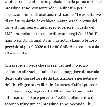
Uniti è considerato meno probabile nella prima metà del
prossimo anno, consentendo una finestra per le
spedizioni prima di qualsiasi restrizione. “Le aspettative
di un futuro dazio dovrebbero mantenere il prezzo del
rame statunitense a un prezzo superiore a quello del
LME e stimolare l’accumulo di scorte negli Stati Uniti”,
hanno scritto gli analisti in una nota,
alzando le loro
previsioni per il 2026 a 11.400 dollari
a tonnellata da
10.650 dollari.
Citi
prevede invece che i prezzi del metallo rosso
saliranno alle stelle, trainati dalla
maggiore domanda
derivante dai settori della transizione energetica e
dell’intelligenza artificiale
. La banca d’affari prevede
che il rame raggiungerà i 13.000 dollari a tonnellata
all’inizio del 2026 e persino i 15.000 dollari entro il
secondo trimestre del prossimo anno. Secondo Citi, i