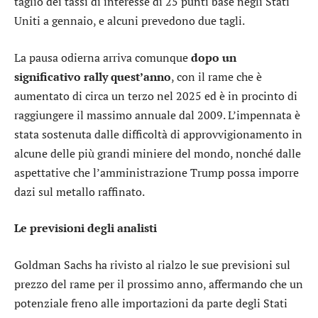
taglio dei tassi di interesse di 25 punti base negli Stati
Uniti a gennaio, e alcuni prevedono due tagli.
La pausa odierna arriva comunque
dopo un
significativo rally quest’anno
, con il rame che è
aumentato di circa un terzo nel 2025 ed è in procinto di
raggiungere il massimo annuale dal 2009. L’impennata è
stata sostenuta dalle difficoltà di approvvigionamento in
alcune delle più grandi miniere del mondo, nonché dalle
aspettative che l’amministrazione Trump possa imporre
dazi sul metallo raffinato.
Le previsioni degli analisti
Goldman Sachs
ha rivisto al rialzo le sue previsioni sul
prezzo del rame per il prossimo anno, affermando che un
potenziale freno alle importazioni da parte degli Stati