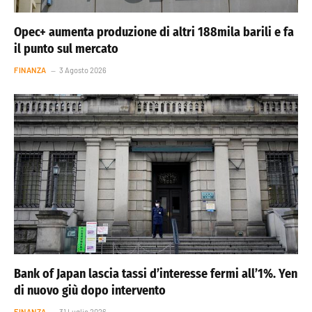
Opec+ aumenta produzione di altri 188mila barili e fa
il punto sul mercato
FINANZA
3 Agosto 2026
Bank of Japan lascia tassi d’interesse fermi all’1%. Yen
di nuovo giù dopo intervento
FINANZA
31 Luglio 2026