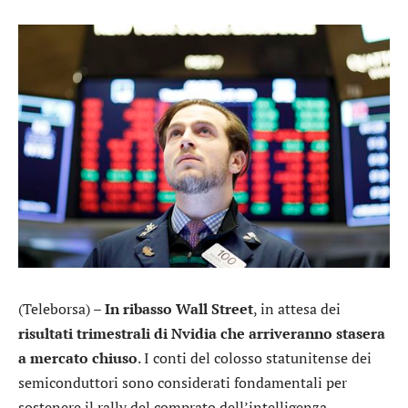
(Teleborsa) –
In ribasso Wall Street
, in attesa dei
risultati trimestrali di
Nvidia
che arriveranno stasera
a mercato chiuso
. I conti del colosso statunitense dei
semiconduttori sono considerati fondamentali per
sostenere il rally del comprato dell’intelligenza