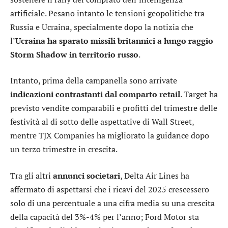
artificiale. Pesano intanto le tensioni geopolitiche tra
Russia e Ucraina, specialmente dopo la notizia che
l’
Ucraina ha sparato missili britannici a lungo raggio
Storm Shadow in territorio russo
.
Intanto, prima della campanella sono arrivate
indicazioni contrastanti dal comparto retail
.
Target
ha
previsto vendite comparabili e profitti del trimestre delle
festività al di sotto delle aspettative di Wall Street,
mentre
TJX Companies
ha migliorato la guidance dopo
un terzo trimestre in crescita.
Tra gli altri
annunci societari
,
Delta Air Lines
ha
affermato di aspettarsi che i ricavi del 2025 crescessero
solo di una percentuale a una cifra media su una crescita
della capacità del 3%-4% per l’anno;
Ford Motor
sta