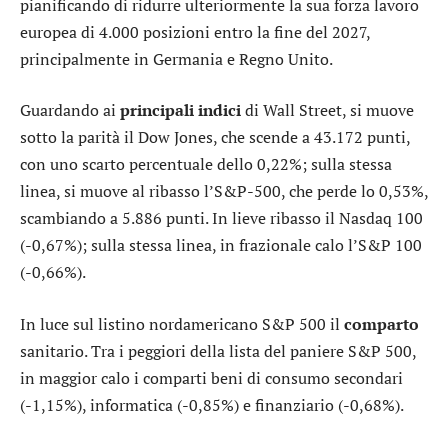
pianificando di ridurre ulteriormente la sua forza lavoro
europea di 4.000 posizioni entro la fine del 2027,
principalmente in Germania e Regno Unito.
Guardando ai
principali indici
di Wall Street, si muove
sotto la parità il
Dow Jones
, che scende a 43.172 punti,
con uno scarto percentuale dello 0,22%; sulla stessa
linea, si muove al ribasso l’
S&P-500
, che perde lo 0,53%,
scambiando a 5.886 punti. In lieve ribasso il
Nasdaq 100
(-0,67%); sulla stessa linea, in frazionale calo l’
S&P 100
(-0,66%).
In luce sul listino nordamericano S&P 500 il
comparto
sanitario
. Tra i peggiori della lista del paniere S&P 500,
in maggior calo i comparti
beni di consumo secondari
(-1,15%),
informatica
(-0,85%) e
finanziario
(-0,68%).