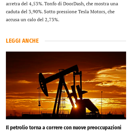
arretra del 4,53%. Tonfo di
DoorDash
, che mostra una
caduta del 3,90%. Sotto pressione
Tesla Motors
, che
accusa un calo del 2,73%.
LEGGI ANCHE
Il petrolio torna a correre con nuove preoccupazioni