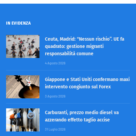
IN EVIDENZA
Ceuta, Madrid: “Nessun rischio”. UE fa
quadrato: gestione migranti
responsabilità comune
4 Agosto 2026
Giappone e Stati Uniti confermano maxi
intervento congiunto sul Forex
3 Agosto 2026
Carburanti, prezzo medio diesel va
azzerando effetto taglio accise
31 Luglio 2026