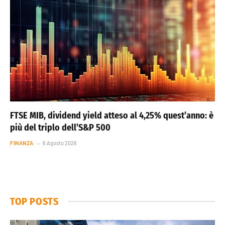
FTSE MIB, dividend yield atteso al 4,25% quest’anno: è
più del triplo dell’S&P 500
FINANZA
6 Agosto 2026
TOP POSTS