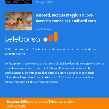
10 Luglio 2026
Assoreti, raccolta maggio a nuovo
massimo storico per 7 miliardi euro
1 Luglio 2026
Tutti i diritti riservati. E’ vietata la riproduzione anche parziale del materiale
presente sul sito.
Le foto presenti su teleborsa.ansa.it sono di pubblico dominio o soggette a licenza
di pubblicazione in concessione a Teleborsa. Chiunque ritenesse che la
pubblicazione di un’immagine leda diritti di autore è pregato di segnalarlo
all’indirizzo di e-mail redazione teleborsa.it. Sarà nostra cura provvedere
all’accertamento ed all’eventuale rimozione.
Responsabilità editoriale di
Teleborsa srl
piva
00919671008