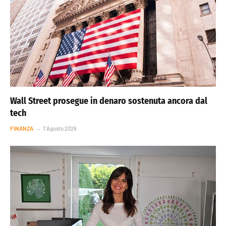
Wall Street prosegue in denaro sostenuta ancora dal
tech
FINANZA
7 Agosto 2026