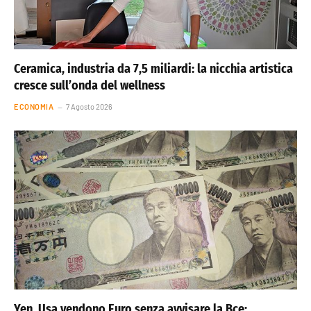
Ceramica, industria da 7,5 miliardi: la nicchia artistica
cresce sull’onda del wellness
ECONOMIA
7 Agosto 2026
Yen, Usa vendono Euro senza avvisare la Bce: