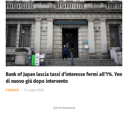
Bank of Japan lascia tassi d’interesse fermi all’1%. Yen
di nuovo giù dopo intervento
FINANZA
31 Luglio 2026
Advertisement