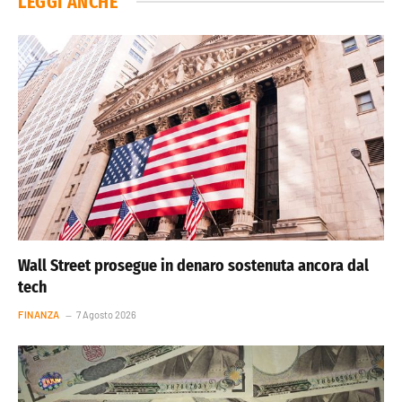
LEGGI ANCHE
Wall Street prosegue in denaro sostenuta ancora dal
tech
FINANZA
7 Agosto 2026