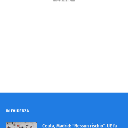
Advertisement
IN EVIDENZA
Ceuta, Madrid: “Nessun rischio”. UE fa