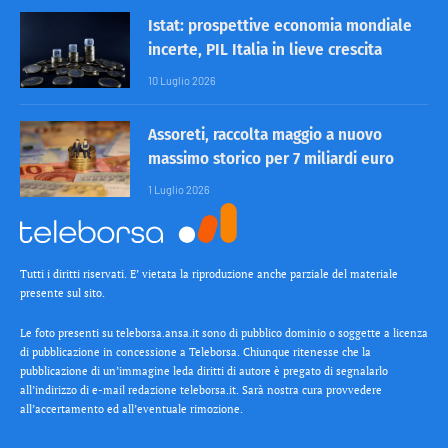
Istat: prospettive economia mondiale
incerte, PIL Italia in lieve crescita
10 Luglio 2026
Assoreti, raccolta maggio a nuovo
massimo storico per 7 miliardi euro
1 Luglio 2026
Tutti i diritti riservati. E’ vietata la riproduzione anche parziale del materiale
presente sul sito.
Le foto presenti su teleborsa.ansa.it sono di pubblico dominio o soggette a licenza
di pubblicazione in concessione a Teleborsa. Chiunque ritenesse che la
pubblicazione di un’immagine leda diritti di autore è pregato di segnalarlo
all’indirizzo di e-mail redazione teleborsa.it. Sarà nostra cura provvedere
all’accertamento ed all’eventuale rimozione.