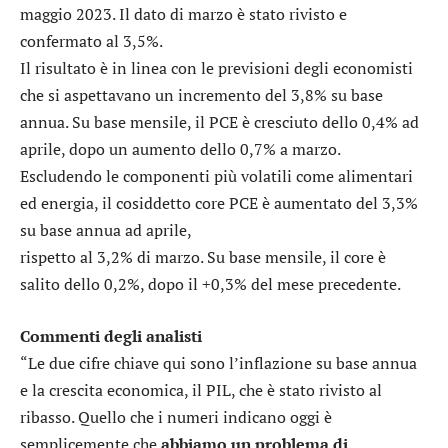
maggio 2023. Il dato di marzo è stato rivisto e
confermato al 3,5%.
Il risultato è in linea con le previsioni degli economisti
che si aspettavano un incremento del 3,8% su base
annua. Su base mensile, il PCE è cresciuto dello 0,4% ad
aprile, dopo un aumento dello 0,7% a marzo.
Escludendo le componenti più volatili come alimentari
ed energia, il cosiddetto core PCE è aumentato del 3,3%
su base annua ad aprile,
rispetto al 3,2% di marzo. Su base mensile, il core è
salito dello 0,2%, dopo il +0,3% del mese precedente.
Commenti degli analisti
“Le due cifre chiave qui sono l’inflazione su base annua
e la crescita economica, il PIL, che è stato rivisto al
ribasso. Quello che i numeri indicano oggi è
semplicemente che
abbiamo un problema di