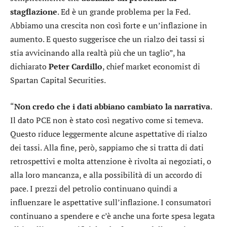
stagflazione
. Ed è un grande problema per la Fed.
Abbiamo una crescita non così forte e un’inflazione in
aumento. E questo suggerisce che un rialzo dei tassi si
stia avvicinando alla realtà più che un taglio”, ha
dichiarato
Peter Cardillo
, chief market economist di
Spartan Capital Securities.
“
Non credo che i dati abbiano cambiato la narrativa
.
Il dato PCE non è stato così negativo come si temeva.
Questo riduce leggermente alcune aspettative di rialzo
dei tassi. Alla fine, però, sappiamo che si tratta di dati
retrospettivi e molta attenzione è rivolta ai negoziati, o
alla loro mancanza, e alla possibilità di un accordo di
pace. I prezzi del petrolio continuano quindi a
influenzare le aspettative sull’inflazione. I consumatori
continuano a spendere e c’è anche una forte spesa legata