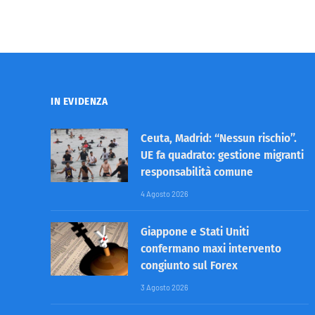
IN EVIDENZA
Ceuta, Madrid: “Nessun rischio”.
UE fa quadrato: gestione migranti
responsabilità comune
4 Agosto 2026
Giappone e Stati Uniti
confermano maxi intervento
congiunto sul Forex
3 Agosto 2026