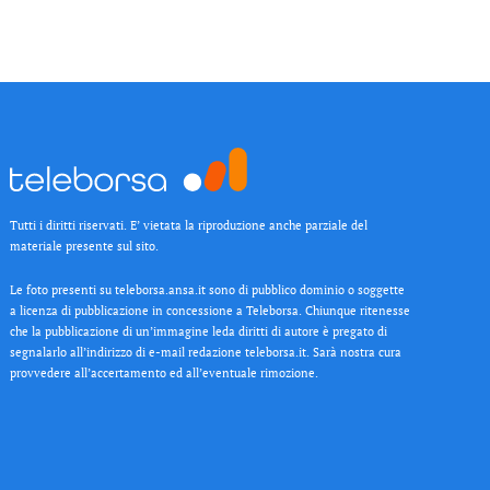
Tutti i diritti riservati. E’ vietata la riproduzione anche parziale del
materiale presente sul sito.
Le foto presenti su teleborsa.ansa.it sono di pubblico dominio o soggette
a licenza di pubblicazione in concessione a Teleborsa. Chiunque ritenesse
che la pubblicazione di un’immagine leda diritti di autore è pregato di
segnalarlo all’indirizzo di e-mail redazione teleborsa.it. Sarà nostra cura
provvedere all’accertamento ed all’eventuale rimozione.