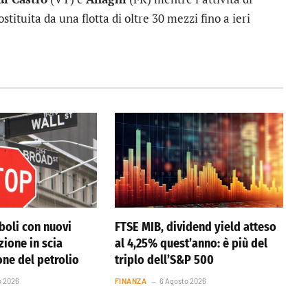
tituita da una flotta di oltre 30 mezzi fino a ieri
boli con nuovi
FTSE MIB, dividend yield atteso
azione in scia
al 4,25% quest’anno: è più del
one del petrolio
triplo dell’S&P 500
o 2026
FINANZA
6 Agosto 2026