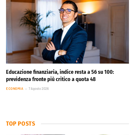
Educazione finanziaria, indice resta a 56 su 100:
previdenza fronte più critico a quota 48
ECONOMIA
7 Agosto 2026
TOP POSTS