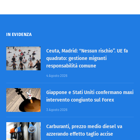
IN EVIDENZA
Ceuta, Madrid: “Nessun rischio”. UE fa
quadrato: gestione migranti
responsabilità comune
4 Agosto 2026
Giappone e Stati Uniti confermano maxi
intervento congiunto sul Forex
3 Agosto 2026
Carburanti, prezzo medio diesel va
azzerando effetto taglio accise