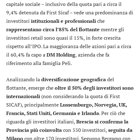
capitale sociale – inclusivo della quota pari a circa il
9,4% detenuta da First Sicaf – vede una predominanza di
investitori
istituzionali e professionali
che
rappresentano circa l’85% del flottante
mentre gli
investitori retail sono quasi il 15%, in forte crescita
rispetto all’IPO. La maggioranza delle azioni pari a circa
il 60,4% fa capo a
DM Holding
, azienda che fa
riferimento alla famiglia Peli.
Analizzando la
diversificazione geografica
del
flottante, emerge che
oltre il 50% degli investitori sono
internazionali
(non considerando la quota di First
SICAF), principalmente
Lussemburgo, Norvegia, UK,
Francia, Stati Uniti, Germania e Irlanda
. Per ciò che
riguarda gli investitori italiani,
Brescia si conferma la
Provincia più coinvolta
con 550 investitori,
seguita da
Milano
con oltre 170 investitori. Seguono Bergamo con