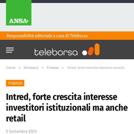
Responsabilità editoriale a cura di
Teleborsa
Home
»
Notiziario
»
Finanza
»
Intred, forte crescita interesse investitori istituzionali ma anche retail
FINANZA
Intred, forte crescita interesse
investitori istituzionali ma anche
retail
5 Settembre 2024