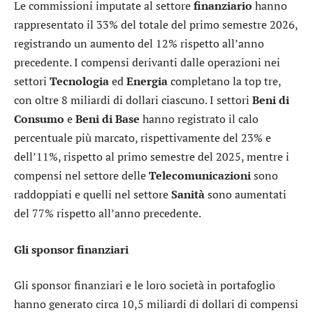
Le commissioni imputate al settore
finanziario
hanno
rappresentato il 33% del totale del primo semestre 2026,
registrando un aumento del 12% rispetto all’anno
precedente. I compensi derivanti dalle operazioni nei
settori
Tecnologia
ed
Energia
completano la top tre,
con oltre 8 miliardi di dollari ciascuno. I settori
Beni di
Consumo
e
Beni di Base
hanno registrato il calo
percentuale più marcato, rispettivamente del 23% e
dell’11%, rispetto al primo semestre del 2025, mentre i
compensi nel settore delle
Telecomunicazioni
sono
raddoppiati e quelli nel settore
Sanità
sono aumentati
del 77% rispetto all’anno precedente.
Gli sponsor finanziari
Gli sponsor finanziari e le loro società in portafoglio
hanno generato circa 10,5 miliardi di dollari di compensi