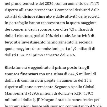
nel primo semestre del 2026, con un aumento dell’11%
rispetto all’anno precedente. I compensi derivanti dalle
attività di
disinvestimento
e dalle attività delle società
in portafoglio hanno rappresentato la quota maggiore
dei compensi degli sponsor, con oltre 7,3 miliardi di
dollari ciascuno, pari al 70% del totale. Le
attività di
buyout e investimento
hanno generato la seconda
quota maggiore di commissioni, pari a 1,9 miliardi di
dollari USA, nel primo semestre del 2026.
Blackstone
si è aggiudicato il
primo posto tra gli
sponsor finanziari
con una stima di 642,5 milioni di
dollari di commissioni pagate, in aumento del 23%
rispetto all’anno precedente. Seguono
Apollo Global
Management
(489,6 milioni di dollari) e
KKR
(479,3
milioni di dollari).
JP Morgan
è stata la banca leader per
le commissioni legate agli sponsor, conquistando il 9,9%