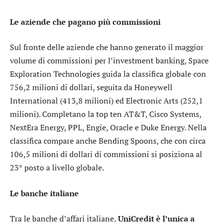
Le aziende che pagano più commissioni
Sul fronte delle aziende che hanno generato il maggior
volume di commissioni per l’investment banking,
Space
Exploration Technologies
guida la classifica globale con
756,2 milioni di dollari, seguita da
Honeywell
International
(413,8 milioni) ed
Electronic Arts
(252,1
milioni). Completano la top ten
AT&T
,
Cisco Systems
,
NextEra Energy
,
PPL
,
Engie
,
Oracle
e
Duke Energy
. Nella
classifica compare anche
Bending Spoons
, che con circa
106,5 milioni di dollari di commissioni si posiziona al
23° posto a livello globale.
Le banche italiane
Tra le banche d’affari italiane,
UniCredit
è l’unica a