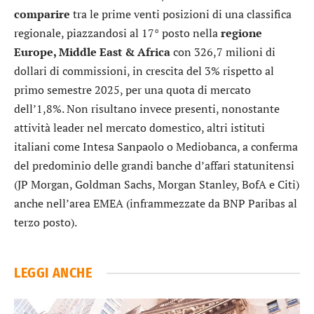
comparire
tra le prime venti posizioni di una classifica
regionale, piazzandosi al 17° posto nella
regione
Europe, Middle East & Africa
con 326,7 milioni di
dollari di commissioni, in crescita del 3% rispetto al
primo semestre 2025, per una quota di mercato
dell’1,8%. Non risultano invece presenti, nonostante
attività leader nel mercato domestico, altri istituti
italiani come
Intesa Sanpaolo
o
Mediobanca
, a conferma
del predominio delle grandi banche d’affari statunitensi
(JP Morgan, Goldman Sachs, Morgan Stanley, BofA e Citi)
anche nell’area EMEA (inframmezzate da
BNP Paribas
al
terzo posto).
LEGGI ANCHE