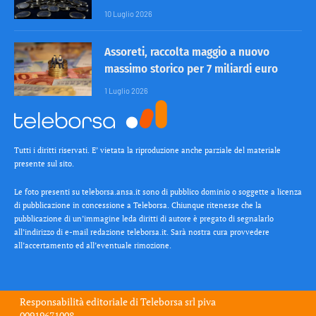
10 Luglio 2026
Assoreti, raccolta maggio a nuovo
massimo storico per 7 miliardi euro
1 Luglio 2026
Tutti i diritti riservati. E’ vietata la riproduzione anche parziale del materiale
presente sul sito.
Le foto presenti su teleborsa.ansa.it sono di pubblico dominio o soggette a licenza
di pubblicazione in concessione a Teleborsa. Chiunque ritenesse che la
pubblicazione di un’immagine leda diritti di autore è pregato di segnalarlo
all’indirizzo di e-mail redazione teleborsa.it. Sarà nostra cura provvedere
all’accertamento ed all’eventuale rimozione.
Responsabilità editoriale di
Teleborsa srl
piva
00919671008