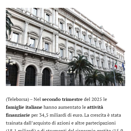
(Teleborsa) – Nel
secondo trimestre
del 2025 le
famiglie italiane
hanno aumentato le
attività
finanziarie
per 34,5 miliardi di euro. La crescita è stata
trainata dall’acquisto di azioni e altre partecipazioni
(18,1 miliardi) e di strumenti del risparmio gestito (15,9