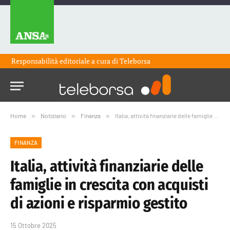
Responsabilità editoriale a cura di
Teleborsa
Home
»
Notiziario
»
Finanza
»
Italia, attività finanziarie delle famiglie in crescita con acquisti di azioni e risparmio gestito
FINANZA
Italia, attività finanziarie delle
famiglie in crescita con acquisti
di azioni e risparmio gestito
15 Ottobre 2025