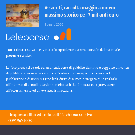
Assoreti, raccolta maggio a nuovo
massimo storico per 7 miliardi euro
1 Luglio 2026
Tutti i diritti riservati. E’ vietata la riproduzione anche parziale del materiale
presente sul sito.
Le foto presenti su teleborsa.ansa.it sono di pubblico dominio o soggette a licenza
di pubblicazione in concessione a Teleborsa. Chiunque ritenesse che la
pubblicazione di un’immagine leda diritti di autore è pregato di segnalarlo
all’indirizzo di e-mail redazione teleborsa.it. Sarà nostra cura provvedere
all’accertamento ed all’eventuale rimozione.
Responsabilità editoriale di
Teleborsa srl
piva
00919671008