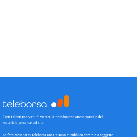
Tutti i diritti riservati. E’ vietata la riproduzione anche parziale del
materiale presente sul sito.
Le foto presenti su teleborsa.ansa.it sono di pubblico dominio o soggette