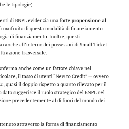
e le tipologie).
clienti di BNPL evidenzia una forte
propensione al
 già usufruito di questa modalità di finanziamento
gia di finanziamento. Inoltre, questi
o anche all’interno dei possessori di Small Ticket
attrazione trasversale.
 conferma anche come un fattore chiave nel
ticolare, il tasso di utenti “New to Credit” — ovvero
%, quasi il doppio rispetto a quanto rilevato per il
o dato suggerisce il ruolo strategico del BNPL nel
lazione precedentemente al di fuori del mondo dei
 ottenuto attraverso la forma di finanziamento