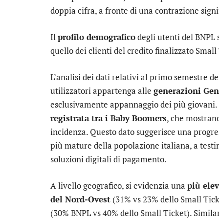
doppia cifra, a fronte di una contrazione signif
Il
profilo demografico
degli utenti del BNPL
quello dei clienti del credito finalizzato Smal
L’analisi dei dati relativi al primo semestre 
utilizzatori appartenga alle
generazioni Gen
esclusivamente appannaggio dei più giovani.
registrata tra i Baby Boomers
, che mostrano
incidenza. Questo dato suggerisce una progres
più mature della popolazione italiana, a testi
soluzioni digitali di pagamento.
A livello geografico, si evidenzia una
più ele
del Nord-Ovest
(31% vs 23% dello Small Ticke
(30% BNPL vs 40% dello Small Ticket). Simila