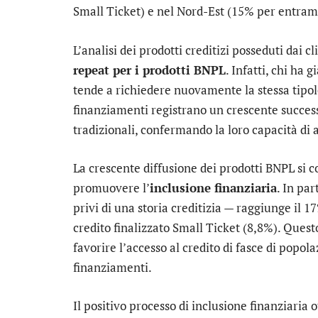
Small Ticket) e nel Nord-Est (15% per entramb
L’analisi dei prodotti creditizi posseduti dai 
repeat per i prodotti BNPL
. Infatti, chi ha
tende a richiedere nuovamente la stessa tipolo
finanziamenti registrano un crescente success
tradizionali, confermando la loro capacità di 
La crescente diffusione dei prodotti BNPL si
promuovere l’
inclusione finanziaria
. In par
privi di una storia creditizia — raggiunge il 17
credito finalizzato Small Ticket (8,8%). Quest
favorire l’accesso al credito di fasce di popo
finanziamenti.
Il positivo processo di inclusione finanziaria