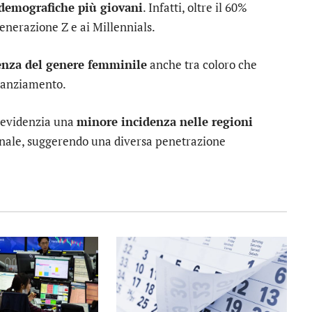
 demografiche più giovani
. Infatti, oltre il 60%
Generazione Z e ai Millennials.
lenza del genere femminile
anche tra coloro che
nanziamento.
e evidenzia una
minore incidenza nelle regioni
zionale, suggerendo una diversa penetrazione