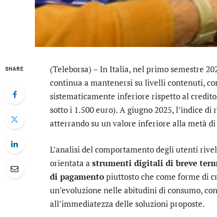
(Teleborsa) – In Italia, nel primo semestre 20
SHARE
continua a mantenersi su livelli contenuti, co
sistematicamente inferiore rispetto al credito
sotto i 1.500 euro). A giugno 2025, l’indice di 
atterrando su un valore inferiore alla metà di 
L’analisi del comportamento degli utenti rive
orientata a
strumenti digitali di breve ter
di pagamento
piuttosto che come forme di cr
un’evoluzione nelle abitudini di consumo, con 
all’immediatezza delle soluzioni proposte.