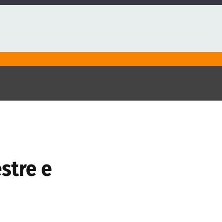
stre e