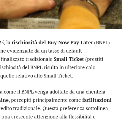
25, la
rischiosità del Buy Now Pay Later
(BNPL)
me evidenziato da un tasso di default
 finalizzato tradizionale
Small Ticket
(prestiti
rischiosità del BNPL risulta in ulteriore calo
quello relativo allo Small Ticket.
la come il BNPL venga adottato da una clientela
mine
, percepiti principalmente come
facilitazioni
edito tradizionale. Questa preferenza sottolinea
una crescente attenzione alla flessibilità e