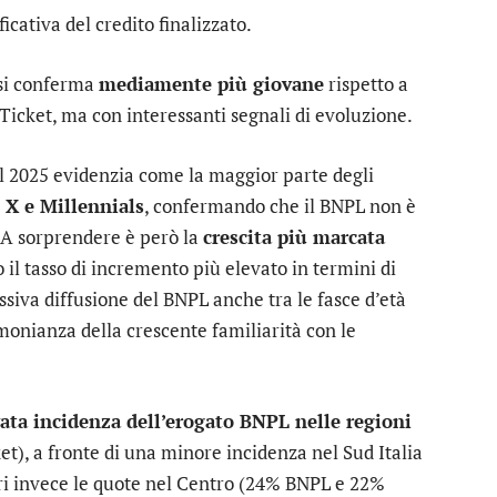
icativa del credito finalizzato.
 si conferma
mediamente più giovane
rispetto a
l Ticket, ma con interessanti segnali di evoluzione.
del 2025 evidenzia come la maggior parte degli
 X e Millennials
, confermando che il BNPL non è
 A sorprendere è però la
crescita più marcata
 il tasso di incremento più elevato in termini di
siva diffusione del BNPL anche tra le fasce d’età
monianza della crescente familiarità con le
vata incidenza dell’erogato BNPL nelle regioni
t), a fronte di una minore incidenza nel Sud Italia
ri invece le quote nel Centro (24% BNPL e 22%