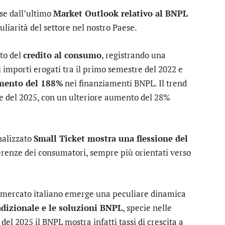
se dall’ultimo
Market Outlook relativo al BNPL
liarità del settore nel nostro Paese.
to del
credito al consumo
, registrando una
li importi erogati tra il primo semestre del 2022 e
mento del 188%
nei finanziamenti BNPL. Il trend
re del 2025, con un ulteriore aumento del 28%
nalizzato
Small Ticket mostra una flessione del
renze dei consumatori, sempre più orientati verso
el mercato italiano emerge una peculiare dinamica
radizionale e le soluzioni BNPL
, specie nelle
el 2025 il BNPL mostra infatti tassi di crescita a