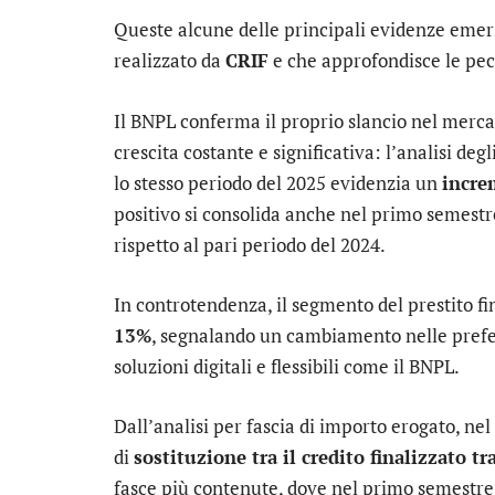
Queste alcune delle principali evidenze emer
realizzato da
CRIF
e che approfondisce le pecu
Il BNPL conferma il proprio slancio nel merca
crescita costante e significativa: l’analisi deg
lo stesso periodo del 2025 evidenzia un
incre
positivo si consolida anche nel primo semest
rispetto al pari periodo del 2024.
In controtendenza, il segmento del prestito fi
13%
, segnalando un cambiamento nelle prefe
soluzioni digitali e flessibili come il BNPL.
Dall’analisi per fascia di importo erogato, n
di
sostituzione tra il credito finalizzato t
fasce più contenute, dove nel primo semestre d