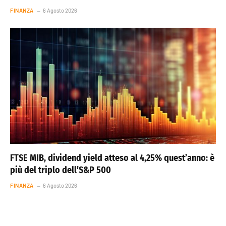
FINANZA
6 Agosto 2026
FTSE MIB, dividend yield atteso al 4,25% quest’anno: è
più del triplo dell’S&P 500
FINANZA
6 Agosto 2026