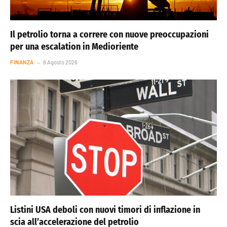
Il petrolio torna a correre con nuove preoccupazioni
per una escalation in Medioriente
FINANZA
6 Agosto 2026
Listini USA deboli con nuovi timori di inflazione in
scia all’accelerazione del petrolio