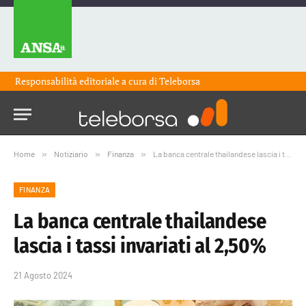
Responsabilità editoriale a cura di
Teleborsa
Home
»
Notiziario
»
Finanza
»
La banca centrale thailandese lascia i tassi invariati al 2,50%
FINANZA
La banca centrale thailandese
lascia i tassi invariati al 2,50%
21 Agosto 2024