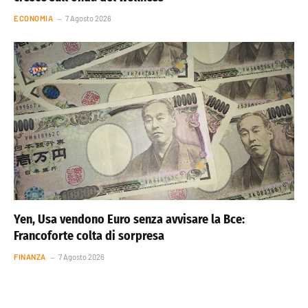
ECONOMIA
7 Agosto 2026
Yen, Usa vendono Euro senza avvisare la Bce:
Francoforte colta di sorpresa
FINANZA
7 Agosto 2026