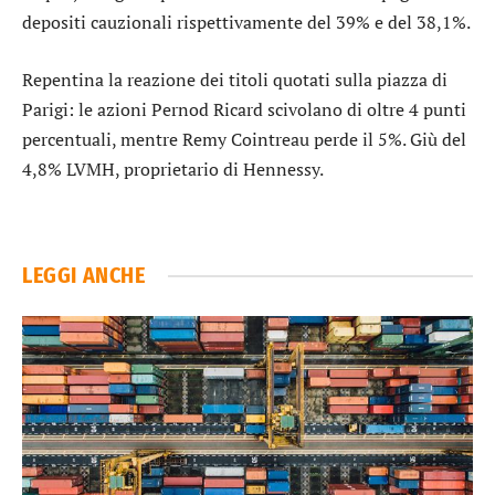
depositi cauzionali rispettivamente del 39% e del 38,1%.
Repentina la reazione dei titoli quotati sulla piazza di
Parigi: le azioni
Pernod Ricard
scivolano di oltre 4 punti
percentuali, mentre
Remy Cointreau
perde il 5%. Giù del
4,8%
LVMH
, proprietario di Hennessy.
LEGGI ANCHE