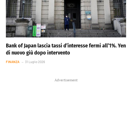
Bank of Japan lascia tassi d’interesse fermi all’1%. Yen
di nuovo giù dopo intervento
FINANZA
31 Luglio 2026
Advertisement