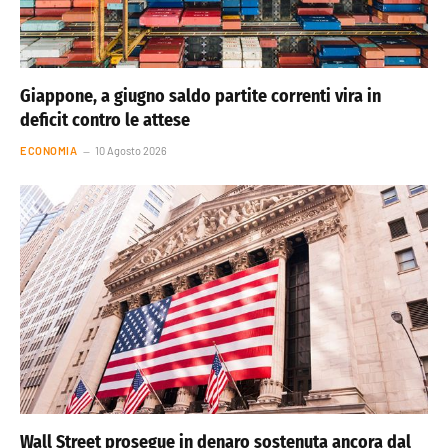
Giappone, a giugno saldo partite correnti vira in
deficit contro le attese
ECONOMIA
10 Agosto 2026
Wall Street prosegue in denaro sostenuta ancora dal