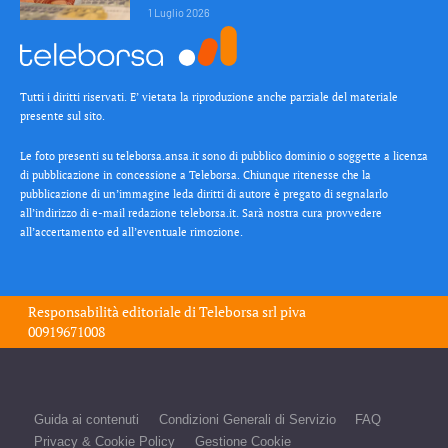
1 Luglio 2026
Tutti i diritti riservati. E’ vietata la riproduzione anche parziale del materiale
presente sul sito.
Le foto presenti su teleborsa.ansa.it sono di pubblico dominio o soggette a licenza
di pubblicazione in concessione a Teleborsa. Chiunque ritenesse che la
pubblicazione di un’immagine leda diritti di autore è pregato di segnalarlo
all’indirizzo di e-mail redazione teleborsa.it. Sarà nostra cura provvedere
all’accertamento ed all’eventuale rimozione.
Responsabilità editoriale di
Teleborsa srl
piva
00919671008
Guida ai contenuti
Condizioni Generali di Servizio
FAQ
Privacy & Cookie Policy
Gestione Cookie