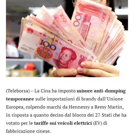
(Teleborsa) – La Cina ha imposto
misure anti-dumping
temporanee
sulle importazioni di brandy dall’Unione
Europea, colpendo marchi da Hennessy a Remy Martin,
in risposta a quanto deciso dal blocco dei 27 Stati che ha
votato per le
tariffe sui veicoli elettrici
(EV) di
fabbricazione cinese.