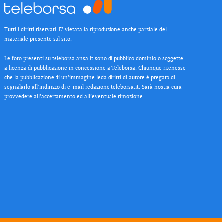
Tutti i diritti riservati. E’ vietata la riproduzione anche parziale del
materiale presente sul sito.
Le foto presenti su teleborsa.ansa.it sono di pubblico dominio o soggette
a licenza di pubblicazione in concessione a Teleborsa. Chiunque ritenesse
che la pubblicazione di un’immagine leda diritti di autore è pregato di
segnalarlo all’indirizzo di e-mail redazione teleborsa.it. Sarà nostra cura
provvedere all’accertamento ed all’eventuale rimozione.