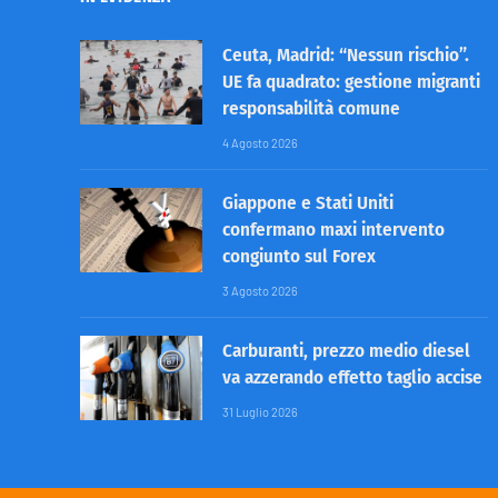
Ceuta, Madrid: “Nessun rischio”.
UE fa quadrato: gestione migranti
responsabilità comune
4 Agosto 2026
Giappone e Stati Uniti
confermano maxi intervento
congiunto sul Forex
3 Agosto 2026
Carburanti, prezzo medio diesel
va azzerando effetto taglio accise
31 Luglio 2026