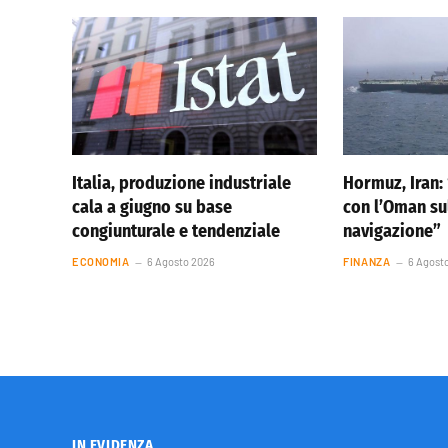
Italia, produzione industriale
Hormuz, Iran:
cala a giugno su base
con l’Oman sul
congiunturale e tendenziale
navigazione”
ECONOMIA
6 Agosto 2026
FINANZA
6 Agost
IN EVIDENZA