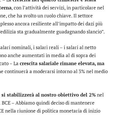
terna
, con l’attività dei servizi, in particolare nel
e, che ha svolto un ruolo chiave. Il settore
lesso ancora resiliente all’impatto dei dazi più
l’edilizia sta gradualmente guadagnando slancio”.
lari nominali, i salari reali – i salari al netto
 sono anche aumentati in media al di sopra dei
icato – La
crescita salariale rimane elevata, ma
he continuerà a moderarsi intorno al 3% nel medio
si stabilizzerà al nostro obiettivo del 2%
nel
a BCE – Abbiamo quindi deciso di mantenere
BCE nella riunione di politica monetaria di inizio