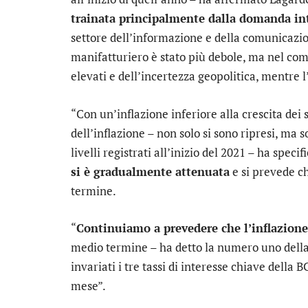
trainata principalmente dalla domanda in
settore dell’informazione e della comunicazion
manifatturiero è stato più debole, ma nel comp
elevati e dell’incertezza geopolitica, mentre 
“Con un’inflazione inferiore alla crescita dei sa
dell’inflazione – non solo si sono ripresi, ma
livelli registrati all’inizio del 2021 – ha specif
si è gradualmente attenuata
e si prevede c
termine.
“
Continuiamo a prevedere che l’inflazione 
medio termine – ha detto la numero uno dell
invariati i tre tassi di interesse chiave della 
mese”.