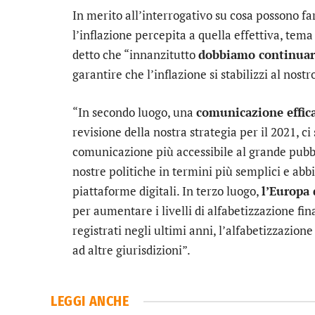
In merito all’interrogativo su cosa possono far
l’inflazione percepita a quella effettiva, tem
detto che “innanzitutto
dobbiamo continuare
garantire che l’inflazione si stabilizzi al nos
“In secondo luogo, una
comunicazione effica
revisione della nostra strategia per il 2021, 
comunicazione più accessibile al grande pubb
nostre politiche in termini più semplici e ab
piattaforme digitali. In terzo luogo,
l’Europa 
per aumentare i livelli di alfabetizzazione fi
registrati negli ultimi anni, l’alfabetizzazion
ad altre giurisdizioni”.
LEGGI ANCHE