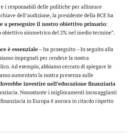
e i responsabili delle politiche per allineare
a chiave dell’audizione, la presidente della BCE ha
 a perseguire il nostro obiettivo primario
:
tro obiettivo simmetrico del 2% nel medio termine”.
ce è essenziale
– ha proseguito – In seguito alla
ci siamo impegnati per rendere la nostra
lico. Ad esempio, abbiamo cercato di spiegare le
biamo aumentato la nostra presenza sulle
dovrebbe investire nell’educazione finanziaria
nanziaria. Nonostante i miglioramenti incoraggianti
e finanziaria in Europa è ancora in ritardo rispetto