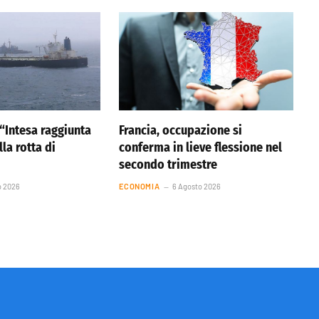
 “Intesa raggiunta
Francia, occupazione si
la rotta di
conferma in lieve flessione nel
secondo trimestre
o 2026
ECONOMIA
6 Agosto 2026