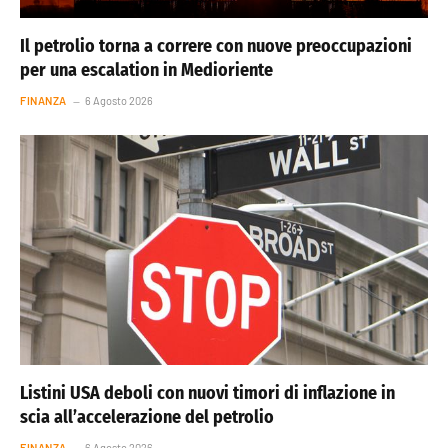
Il petrolio torna a correre con nuove preoccupazioni
per una escalation in Medioriente
FINANZA
6 Agosto 2026
Listini USA deboli con nuovi timori di inflazione in
scia all’accelerazione del petrolio
FINANZA
6 Agosto 2026