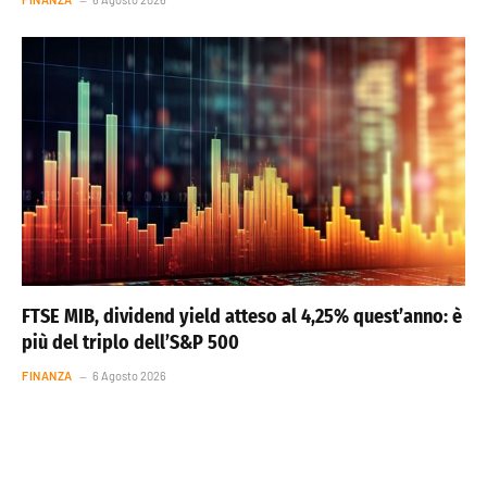
FTSE MIB, dividend yield atteso al 4,25% quest’anno: è
più del triplo dell’S&P 500
FINANZA
6 Agosto 2026