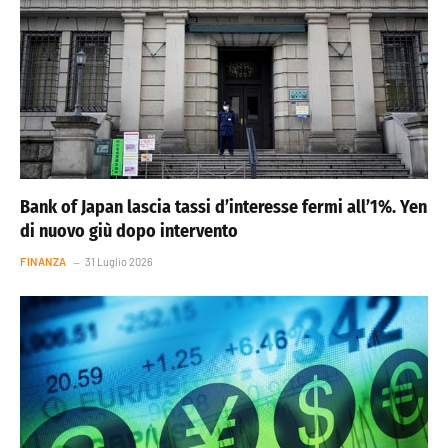
Bank of Japan lascia tassi d’interesse fermi all’1%. Yen
di nuovo giù dopo intervento
FINANZA
31 Luglio 2026