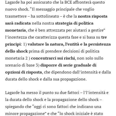
Lagarde ha poi assicurato che la BCE affronterà questo
nuovo shock. “Il messaggio principale che voglio
trasmettere – ha sottolineato – è che la
nostra risposta
sarà radicata
nella nostra
strategia di politica
monetaria
, che è ben attrezzata per aiutarci a gestire”
l’incertezza che caratterizza questa fase e si basa su
tre
principi
: 1)
valutare la natura, l’entità e la persistenza
dello shock
prima di prendere decisioni di politica
monetaria 2 )
concentrarci sui rischi
, non solo sullo
scenario di base 3)
disporre di serie graduale di
opzioni di risposta
, che dipendono dall’intensità e dalla
durata dello shock e dalla sua propagazione.
Lagarde ha messo il punto su due fattori – l’l’intensità e
la durata dello shock e la propagazione dello shock –
spiegando che “oggi ci sono fattori che indicano una
minore propagazione” e che “lo shock iniziale è stato