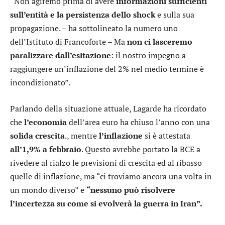
“Non agiremo prima di avere
informazioni sufficienti
sull’entità e la persistenza dello shock
e sulla sua
propagazione. – ha sottolineato la numero uno
dell’Istituto di Francoforte – Ma
non ci lasceremo
paralizzare dall’esitazione
: il nostro impegno a
raggiungere un’inflazione del 2% nel medio termine è
incondizionato”.
Parlando della situazione attuale, Lagarde ha ricordato
che
l’economia
dell’area euro ha chiuso l’anno con una
solida crescita
., mentre
l’inflazione
si è attestata
all’1,9% a febbraio
. Questo avrebbe portato la BCE a
rivedere al rialzo le previsioni di crescita ed al ribasso
quelle di inflazione, ma “ci troviamo ancora una volta in
un mondo diverso” e
“nessuno può risolvere
l’incertezza su come si evolverà la guerra in Iran”.