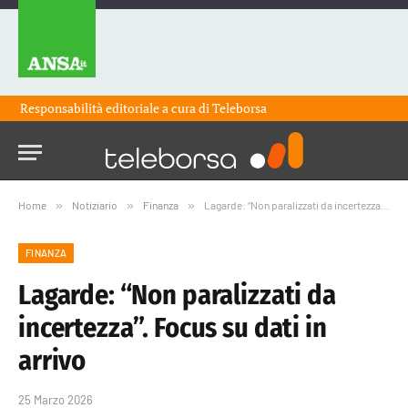
Responsabilità editoriale a cura di
Teleborsa
Home
»
Notiziario
»
Finanza
»
Lagarde: “Non paralizzati da incertezza”. Focus su dati in arrivo
FINANZA
Lagarde: “Non paralizzati da
incertezza”. Focus su dati in
arrivo
25 Marzo 2026