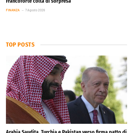
Francoforte colta di sorpresa
FINANZA
7 Agosto 2026
TOP POSTS
Arabia Saudita, Turchia e Pakistan verso firma patto di