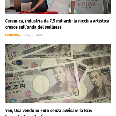
Ceramica, industria da 7,5 miliardi: la nicchia artistica
cresce sull’onda del wellness
ECONOMIA
7 Agosto 2026
Yen, Usa vendono Euro senza avvisare la Bce: