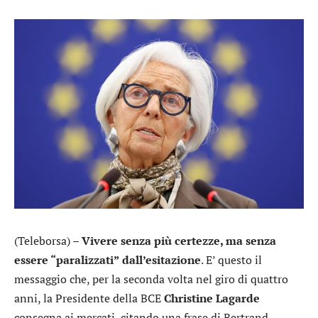
(Teleborsa) –
Vivere senza più certezze, ma senza
essere “paralizzati”
dall’esitazione
. E’ questo il
messaggio che, per la seconda volta nel giro di quattro
anni, la Presidente della BCE
Christine Lagarde
consegna ai mercati, citando una frase di Bertrand