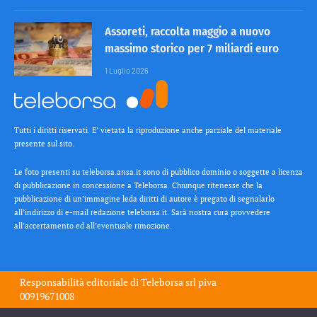
Assoreti, raccolta maggio a nuovo
massimo storico per 7 miliardi euro
1 Luglio 2026
Tutti i diritti riservati. E’ vietata la riproduzione anche parziale del materiale
presente sul sito.
Le foto presenti su teleborsa.ansa.it sono di pubblico dominio o soggette a licenza
di pubblicazione in concessione a Teleborsa. Chiunque ritenesse che la
pubblicazione di un’immagine leda diritti di autore è pregato di segnalarlo
all’indirizzo di e-mail redazione teleborsa.it. Sarà nostra cura provvedere
all’accertamento ed all’eventuale rimozione.
Responsabilità editoriale di
Teleborsa srl
piva
00919671008