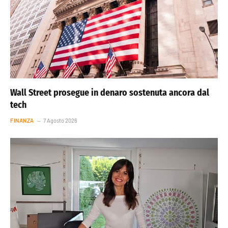
Wall Street prosegue in denaro sostenuta ancora dal
tech
FINANZA
7 Agosto 2026