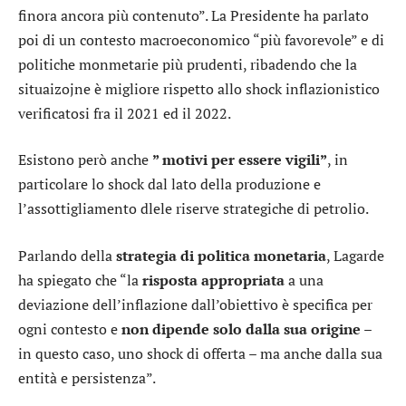
finora ancora più contenuto”. La Presidente ha parlato
poi di un contesto macroeconomico “più favorevole” e di
politiche monmetarie più prudenti, ribadendo che la
situaizojne è migliore rispetto allo shock inflazionistico
verificatosi fra il 2021 ed il 2022.
Esistono però anche
” motivi per essere vigili”
, in
particolare lo shock dal lato della produzione e
l’assottigliamento dlele riserve strategiche di petrolio.
Parlando della
strategia di politica monetaria
, Lagarde
ha spiegato che “la
risposta appropriata
a una
deviazione dell’inflazione dall’obiettivo è specifica per
ogni contesto e
non dipende solo dalla sua origine –
in questo caso, uno shock di offerta – ma anche dalla sua
entità e persistenza”.