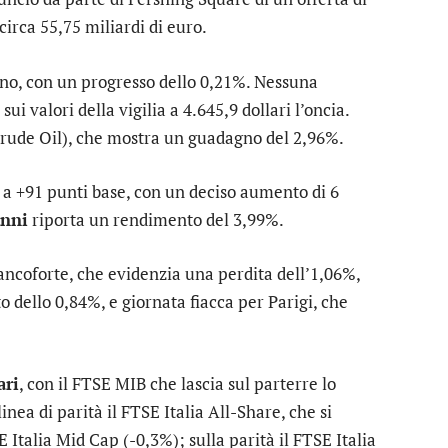
circa 55,75 miliardi di euro.
o, con un progresso dello 0,21%. Nessuna
sui valori della vigilia a 4.645,9 dollari l’oncia.
rude Oil), che mostra un guadagno del 2,96%.
ta a +91 punti base, con un deciso aumento di 6
anni
riporta un rendimento del 3,99%.
ancoforte
, che evidenzia una perdita dell’1,06%,
o dello 0,84%, e giornata fiacca per
Parigi
, che
ari
, con il
FTSE MIB
che lascia sul parterre lo
linea di parità il
FTSE Italia All-Share
, che si
E Italia Mid Cap
(-0,3%); sulla parità il
FTSE Italia