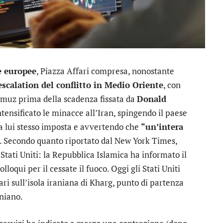
e europee
, Piazza Affari compresa, nonostante
escalation del conflitto in Medio Oriente
, con
 Hormuz prima della scadenza fissata da
Donald
ntensificato le minacce all’Iran, spingendo il paese
a lui stesso imposta e avvertendo che
“un’intera
. Secondo quanto riportato dal New York Times,
 Stati Uniti: la Repubblica Islamica ha informato il
loqui per il cessate il fuoco. Oggi gli Stati Uniti
ari sull’isola iraniana di Kharg, punto di partenza
aniano.