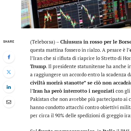
(Teleborsa) –
Chiusura in rosso per le Bors
SHARE
questa mattina fossero in rialzo. A pesare è l’
l’Iran che si rifiuta di riaprire lo Stretto di
Trump
. Il presidente statunitense ha anche i
a raggiungere un accordo entro la scadenza d
civiltà morirà stanotte” se ciò non accadrà
l’
Iran ha però interrotto i negoziati
con gli
Pakistan che non avrebbe più partecipato ai col
hanno condotto attacchi contro obiettivi milit
per circa il 90% delle spedizioni di greggio ir