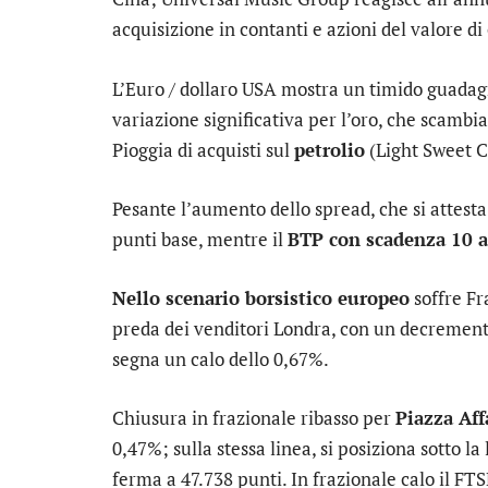
acquisizione in contanti e azioni del valore di 
L’
Euro / dollaro USA
mostra un timido guadagn
variazione significativa per l’
oro
, che scambia 
Pioggia di acquisti sul
petrolio
(Light Sweet C
Pesante l’aumento dello
spread
, che si attes
punti base, mentre il
BTP con scadenza 10 
Nello scenario borsistico europeo
soffre
Fr
preda dei venditori
Londra
, con un decrement
segna un calo dello 0,67%.
Chiusura in frazionale ribasso per
Piazza Aff
0,47%; sulla stessa linea, si posiziona sotto la 
ferma a 47.738 punti. In frazionale calo il
FTS