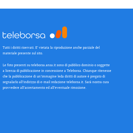
Tutti i diritti riservati. E’ vietata la riproduzione anche parziale del
materiale presente sul sito.
Le foto presenti su teleborsa.ansa.it sono di pubblico dominio o soggette
a licenza di pubblicazione in concessione a Teleborsa. Chiunque ritenesse
che la pubblicazione di un’immagine leda diritti di autore è pregato di
segnalarlo all’indirizzo di e-mail redazione teleborsa.it. Sarà nostra cura
provvedere all’accertamento ed all’eventuale rimozione.