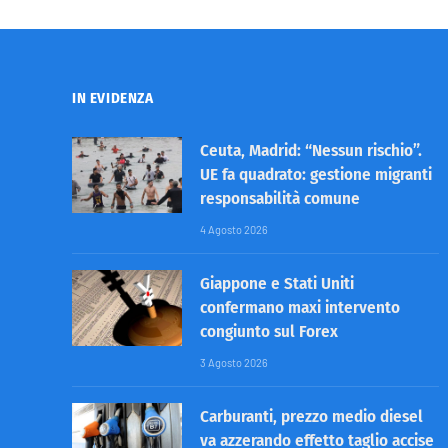
IN EVIDENZA
Ceuta, Madrid: “Nessun rischio”.
UE fa quadrato: gestione migranti
responsabilità comune
4 Agosto 2026
Giappone e Stati Uniti
confermano maxi intervento
congiunto sul Forex
3 Agosto 2026
Carburanti, prezzo medio diesel
va azzerando effetto taglio accise