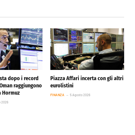
ista dopo i record
Piazza Affari incerta con gli altri
e Oman raggiungono
eurolistini
ta Hormuz
FINANZA
5 Agosto 2026
o 2026