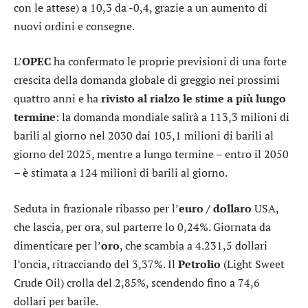
con le attese) a 10,3 da -0,4, grazie a un aumento di
nuovi ordini e consegne.
L’
OPEC
ha confermato le proprie previsioni di una forte
crescita della domanda globale di greggio nei prossimi
quattro anni e ha
rivisto al rialzo le stime a più lungo
termine
: la domanda mondiale salirà a 113,3 milioni di
barili al giorno nel 2030 dai 105,1 milioni di barili al
giorno del 2025, mentre a lungo termine – entro il 2050
– è stimata a 124 milioni di barili al giorno.
Seduta in frazionale ribasso per l’
euro / dollaro
USA
,
che lascia, per ora, sul parterre lo 0,24%. Giornata da
dimenticare per l’
oro
, che scambia a 4.231,5 dollari
l’oncia, ritracciando del 3,37%. Il
Petrolio
(Light Sweet
Crude Oil) crolla del 2,85%, scendendo fino a 74,6
dollari per barile.