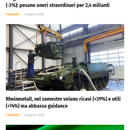
(-3%): pesano oneri straordinari per 2,4 miliardi
FINANZA
6 Agosto 2026
Rheinmetall, nel semestre volano ricavi (+39%) e utili
(+74%) ma abbassa guidance
FINANZA
6 Agosto 2026