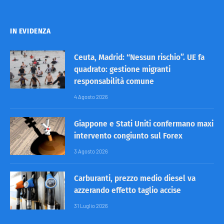
IN EVIDENZA
Ceuta, Madrid: “Nessun rischio”. UE fa
quadrato: gestione migranti
responsabilità comune
4 Agosto 2026
Giappone e Stati Uniti confermano maxi
intervento congiunto sul Forex
3 Agosto 2026
Carburanti, prezzo medio diesel va
azzerando effetto taglio accise
31 Luglio 2026