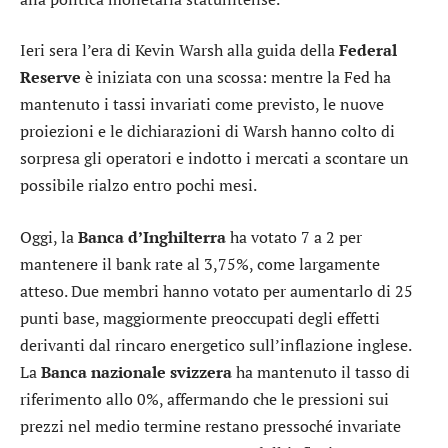
Ieri sera l’era di Kevin Warsh alla guida della
Federal
Reserve
è iniziata con una scossa: mentre la Fed ha
mantenuto i tassi invariati come previsto, le nuove
proiezioni e le dichiarazioni di Warsh hanno colto di
sorpresa gli operatori e indotto i mercati a scontare un
possibile rialzo entro pochi mesi.
Oggi, la
Banca d’Inghilterra
ha votato 7 a 2 per
mantenere il bank rate al 3,75%, come largamente
atteso. Due membri hanno votato per aumentarlo di 25
punti base, maggiormente preoccupati degli effetti
derivanti dal rincaro energetico sull’inflazione inglese.
La
Banca nazionale svizzera
ha mantenuto il tasso di
riferimento allo 0%, affermando che le pressioni sui
prezzi nel medio termine restano pressoché invariate