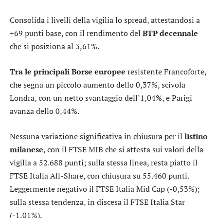
Consolida i livelli della vigilia lo
spread
, attestandosi a
+69 punti base, con il rendimento del
BTP decennale
che si posiziona al 3,61%.
Tra le principali Borse europee
resistente
Francoforte
,
che segna un piccolo aumento dello 0,37%, scivola
Londra
, con un netto svantaggio dell’1,04%, e
Parigi
avanza dello 0,44%.
Nessuna variazione significativa in chiusura per il
listino
milanese
, con il
FTSE MIB
che si attesta sui valori della
vigilia a 52.688 punti; sulla stessa linea, resta piatto il
FTSE Italia All-Share
, con chiusura su 55.460 punti.
Leggermente negativo il
FTSE Italia Mid Cap
(-0,53%);
sulla stessa tendenza, in discesa il
FTSE Italia Star
(-1,01%).