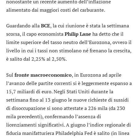
nonostante un recente aumento dell’inflazione
alimentato dai maggiori costi del carburante.
Guardando alla
BCE
, la cui riunione è stata la settimana
scorsa, il capo economista
Philip Lane
ha detto che il
limite superiore del tasso neutro dell’Eurozona, ovvero il
livello in cui i tassi non stimolano né frenano la crescita,
è salito dal 2,25% al 2,50%.
Sul
fronte macroeconomico
, in Eurozona ad aprile
l’avanzo delle partite correnti si è leggermente espanso a
15,7 miliardi di euro. Negli Stati Uniti durante la
settimana fino al 13 giugno le nuove richieste di sussidi
di disoccupazione si sono attestate a 226 mila (da 230
mila precedenti), confermando l’assenza di
licenziamenti significativi. A giugno l’indice regionale di
fiducia manifatturiera Philadelphia Fed è salito (in linea