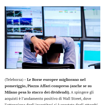
(Teleborsa) –
Le Borse europee migliorano nel
pomeriggio, Piazza Affari compresa (anche se su
Milano pesa lo stacco dei dividendi)
. A spingere gli
acquisti è l’andamento positivo di Wall Street, dove
l’attenzione degli investitori si è spostata dagli attacchi