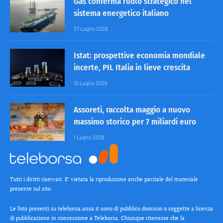
Gas conferma ruolo strategico nel
sistema energetico italiano
27 Luglio 2026
Istat: prospettive economia mondiale
incerte, PIL Italia in lieve crescita
10 Luglio 2026
Assoreti, raccolta maggio a nuovo
massimo storico per 7 miliardi euro
1 Luglio 2026
Tutti i diritti riservati. E’ vietata la riproduzione anche parziale del materiale
presente sul sito.
Le foto presenti su teleborsa.ansa.it sono di pubblico dominio o soggette a licenza
di pubblicazione in concessione a Teleborsa. Chiunque ritenesse che la