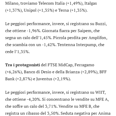
Milano, troviamo
Telecom Italia
(+1,49%),
Italgas
(+1,37%),
Unipol
(+1,35%) e
Terna
(+1,35%).
Le peggiori performance, invece, si registrano su
Buzzi
,
che ottiene -1,96%. Giornata fiacca per
Saipem
, che
segna un calo dell’1,45%. Piccola perdita per
Amplifon
,
che scambia con un -1,42%. Tentenna
Interpump
, che
cede l’1,35%.
Tra i protagonisti
del FTSE MidCap,
Ferragamo
(+6,26%),
Banco di Desio e della Brianza
(+2,89%),
BFF
Bank
(+2,87%) e
Juventus
(+2,19%).
Le peggiori performance, invece, si registrano su
WIIT
,
che ottiene -4,20%. Si concentrano le vendite su
MFE A
,
che soffre un calo del 3,71%. Vendite su
MFE B
, che
registra un ribasso del 3,50%. Seduta negativa per
Anima