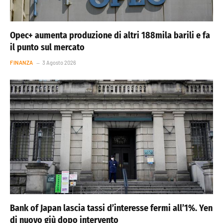
Opec+ aumenta produzione di altri 188mila barili e fa
il punto sul mercato
FINANZA
3 Agosto 2026
Bank of Japan lascia tassi d’interesse fermi all’1%. Yen
di nuovo giù dopo intervento