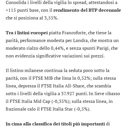
Consolida i livelli della vigilia lo
spread
, attestandosi a
+115 punti base, con il
rendimento del BTP decennale
che si posiziona al 3,55%.
Tra i listini europei
piatta
Francoforte
, che tiene la
parità, performance modesta per
Londra
, che mostra un
moderato rialzo dello 0,44%, e senza spunti
Parigi
, che
non evidenzia significative variazioni sui prezzi.
Il listino milanese continua la seduta poco sotto la
parità, con il
FTSE MIB
che lima lo 0,52%; sulla stessa
linea, depressa il
FTSE Italia All-Share
, che scambia
sotto i livelli della vigilia a 37.927 punti. In lieve ribasso
il
FTSE Italia Mid Cap
(-0,35%); sulla stessa linea, in
frazionale calo il
FTSE Italia Star
(-0,5%).
In cima alla classifica dei titoli più importanti
di