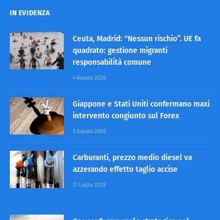
IN EVIDENZA
Ceuta, Madrid: “Nessun rischio”. UE fa
quadrato: gestione migranti
responsabilità comune
4 Agosto 2026
Giappone e Stati Uniti confermano maxi
intervento congiunto sul Forex
3 Agosto 2026
Carburanti, prezzo medio diesel va
azzerando effetto taglio accise
31 Luglio 2026