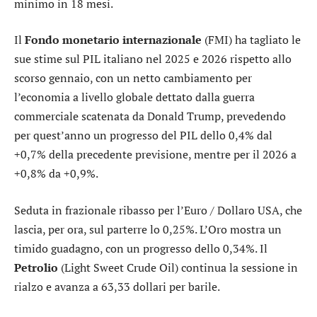
minimo in 18 mesi.
Il
Fondo monetario internazionale
(FMI) ha tagliato le
sue stime sul PIL italiano nel 2025 e 2026 rispetto allo
scorso gennaio, con un netto cambiamento per
l’economia a livello globale dettato dalla guerra
commerciale scatenata da Donald Trump, prevedendo
per quest’anno un progresso del PIL dello 0,4% dal
+0,7% della precedente previsione, mentre per il 2026 a
+0,8% da +0,9%.
Seduta in frazionale ribasso per l’
Euro / Dollaro USA
, che
lascia, per ora, sul parterre lo 0,25%. L’
Oro
mostra un
timido guadagno, con un progresso dello 0,34%. Il
Petrolio
(Light Sweet Crude Oil) continua la sessione in
rialzo e avanza a 63,33 dollari per barile.