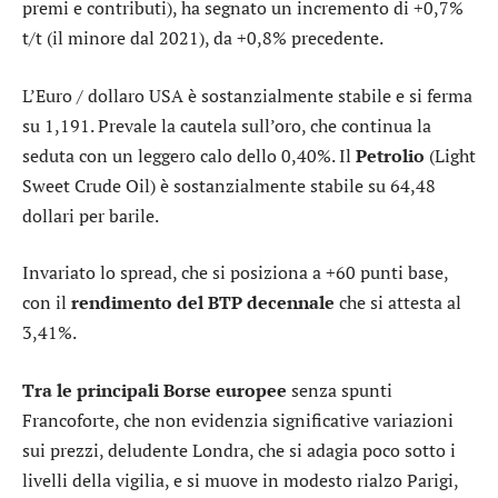
premi e contributi), ha segnato un incremento di +0,7%
t/t (il minore dal 2021), da +0,8% precedente.
L’
Euro / dollaro USA
è sostanzialmente stabile e si ferma
su 1,191. Prevale la cautela sull’
oro
, che continua la
seduta con un leggero calo dello 0,40%. Il
Petrolio
(Light
Sweet Crude Oil) è sostanzialmente stabile su 64,48
dollari per barile.
Invariato lo
spread
, che si posiziona a +60 punti base,
con il
rendimento del BTP decennale
che si attesta al
3,41%.
Tra le principali Borse europee
senza spunti
Francoforte
, che non evidenzia significative variazioni
sui prezzi, deludente
Londra
, che si adagia poco sotto i
livelli della vigilia, e si muove in modesto rialzo
Parigi
,