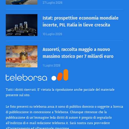
27 Luglio 2026
Istat: prospettive economia mondiale
incerte, PIL Italia in lieve crescita
10 Luglio 2026
Assoreti, raccolta maggio a nuovo
massimo storico per 7 miliardi euro
1 Luglio 2026
Tutti i diritti riservati. E’ vietata la riproduzione anche parziale del materiale
presente sul sito.
Le foto presenti su teleborsa.ansa.it sono di pubblico dominio o soggette a licenza
di pubblicazione in concessione a Teleborsa. Chiunque ritenesse che la
pubblicazione di un’immagine leda diritti di autore è pregato di segnalarlo
all’indirizzo di e-mail redazione teleborsa.it. Sarà nostra cura provvedere
all’accertamento ed all’eventuale rimozione.