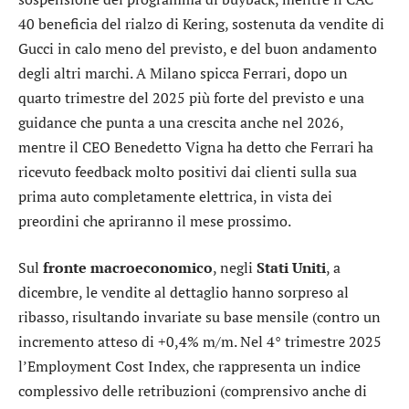
40 beneficia del rialzo di
Kering
, sostenuta da vendite di
Gucci in calo meno del previsto, e del buon andamento
degli altri marchi. A Milano spicca
Ferrari
, dopo un
quarto trimestre del 2025 più forte del previsto e una
guidance che punta a una crescita anche nel 2026,
mentre il CEO Benedetto Vigna ha detto che Ferrari ha
ricevuto feedback molto positivi dai clienti sulla sua
prima auto completamente elettrica, in vista dei
preordini che apriranno il mese prossimo.
Sul
fronte macroeconomico
, negli
Stati Uniti
, a
dicembre, le vendite al dettaglio hanno sorpreso al
ribasso, risultando invariate su base mensile (contro un
incremento atteso di +0,4% m/m. Nel 4° trimestre 2025
l’Employment Cost Index, che rappresenta un indice
complessivo delle retribuzioni (comprensivo anche di