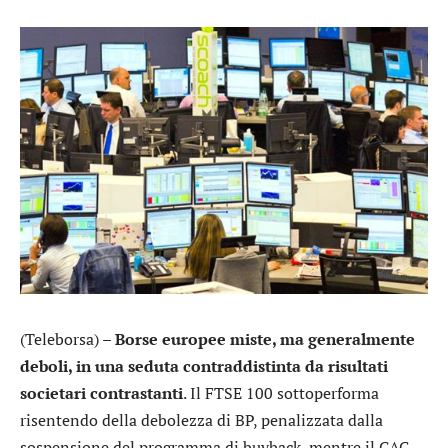
(Teleborsa) –
Borse europee miste, ma generalmente
deboli, in una seduta contraddistinta da risultati
societari contrastanti
. Il FTSE 100 sottoperforma
risentendo della debolezza di
BP
, penalizzata dalla
sospensione del programma di buyback, mentre il CAC