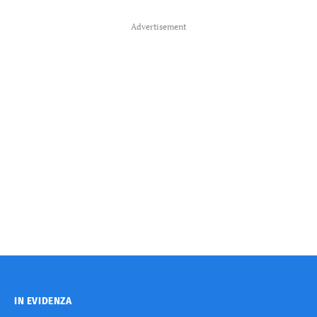
Advertisement
IN EVIDENZA