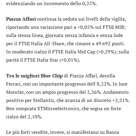
evidenziando un incremento dello 0,25%.
Piazza Affari
continua la seduta sui livelli della vigilia,
riportando una variazione pari a +0,05% sul
FTSE MIB
;
sulla stessa linea, giornata senza infamia e senza lode
per il
FTSE Italia All-Share
, che rimane a 49.692 punti.
In moderato rialzo il
FTSE Italia Mid Cap
(+0,29%); sulla
parità il
FTSE Italia Star
(+0,01%).
Tra le migliori Blue Chip
di Piazza Affari, decolla
Ferrari
, con un importante progresso dell’8,52%. In luce
Moncler
, con un ampio progresso del 2,36%. Andamento
positivo per
Stellantis
, che avanza di un discreto +2,31%.
Ben comprata
STMicroelectronics
, che segna un forte
rialzo del 2,10%.
Le più forti vendite, invece, si manifestano su
Banca