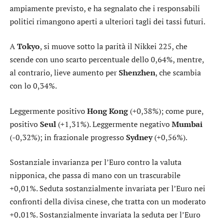
ampiamente previsto, e ha segnalato che i responsabili
politici rimangono aperti a ulteriori tagli dei tassi futuri.
A
Tokyo
, si muove sotto la parità il
Nikkei 225
, che
scende con uno scarto percentuale dello 0,64%, mentre,
al contrario, lieve aumento per
Shenzhen
, che scambia
con lo 0,34%.
Leggermente positivo
Hong Kong
(+0,38%); come pure,
positivo
Seul
(+1,31%). Leggermente negativo
Mumbai
(-0,32%); in frazionale progresso
Sydney
(+0,56%).
Sostanziale invarianza per l’
Euro contro la valuta
nipponica
, che passa di mano con un trascurabile
+0,01%. Seduta sostanzialmente invariata per l’
Euro nei
confronti della divisa cinese
, che tratta con un moderato
+0,01%. Sostanzialmente invariata la seduta per l’
Euro