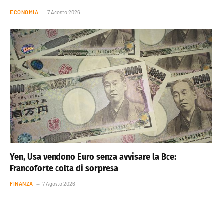
ECONOMIA
7 Agosto 2026
Yen, Usa vendono Euro senza avvisare la Bce:
Francoforte colta di sorpresa
FINANZA
7 Agosto 2026