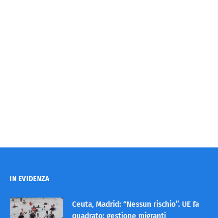
IN EVIDENZA
Ceuta, Madrid: “Nessun rischio”. UE fa
quadrato: gestione migranti