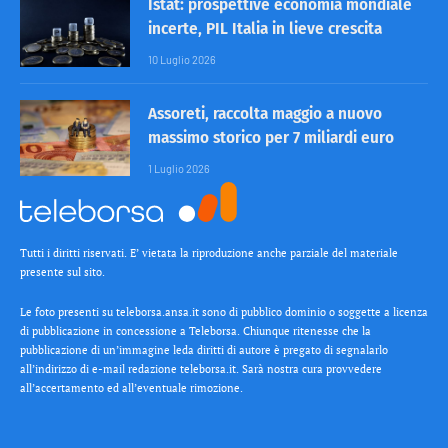
Istat: prospettive economia mondiale
incerte, PIL Italia in lieve crescita
10 Luglio 2026
Assoreti, raccolta maggio a nuovo
massimo storico per 7 miliardi euro
1 Luglio 2026
Tutti i diritti riservati. E’ vietata la riproduzione anche parziale del materiale
presente sul sito.
Le foto presenti su teleborsa.ansa.it sono di pubblico dominio o soggette a licenza
di pubblicazione in concessione a Teleborsa. Chiunque ritenesse che la
pubblicazione di un’immagine leda diritti di autore è pregato di segnalarlo
all’indirizzo di e-mail redazione teleborsa.it. Sarà nostra cura provvedere
all’accertamento ed all’eventuale rimozione.