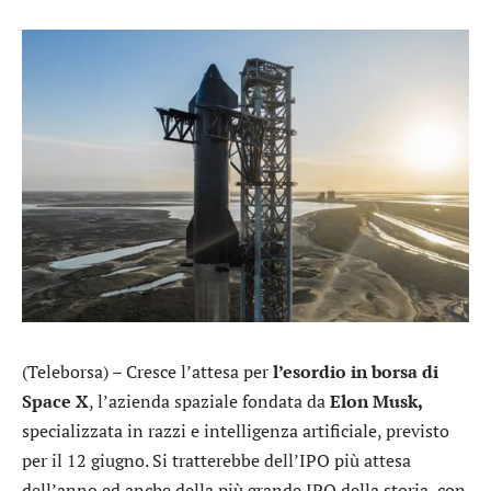
(Teleborsa) – Cresce l’attesa per
l’esordio in borsa di
Space X
, l’azienda
spaziale fondata da
Elon Musk,
specializzata in razzi e intelligenza artificiale, previsto
per il 12 giugno. Si tratterebbe dell’IPO più attesa
dell’anno ed anche della più grande IPO della storia, con