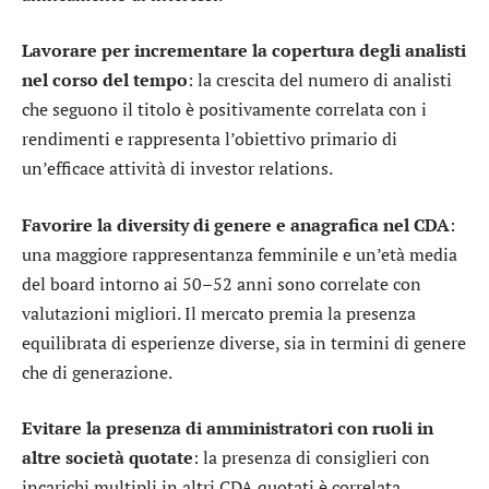
Lavorare per incrementare la copertura degli analisti
nel corso del tempo
: la crescita del numero di analisti
che seguono il titolo è positivamente correlata con i
rendimenti e rappresenta l’obiettivo primario di
un’efficace attività di investor relations.
Favorire la diversity di genere e anagrafica nel CDA
:
una maggiore rappresentanza femminile e un’età media
del board intorno ai 50–52 anni sono correlate con
valutazioni migliori. Il mercato premia la presenza
equilibrata di esperienze diverse, sia in termini di genere
che di generazione.
Evitare la presenza di amministratori con ruoli in
altre società quotate
: la presenza di consiglieri con
incarichi multipli in altri CDA quotati è correlata