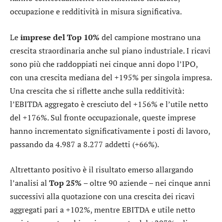
occupazione e redditività in misura significativa.
Le
imprese del Top 10%
del campione mostrano una
crescita straordinaria anche sul piano industriale. I ricavi
sono più che raddoppiati nei cinque anni dopo l’IPO,
con una crescita mediana del +195% per singola impresa.
Una crescita che si riflette anche sulla redditività:
l’EBITDA aggregato è cresciuto del +156% e l’utile netto
del +176%. Sul fronte occupazionale, queste imprese
hanno incrementato significativamente i posti di lavoro,
passando da 4.987 a 8.277 addetti (+66%).
Altrettanto positivo è il risultato emerso allargando
l’analisi al
Top 25%
– oltre 90 aziende – nei cinque anni
successivi alla quotazione con una crescita dei ricavi
aggregati pari a +102%, mentre EBITDA e utile netto