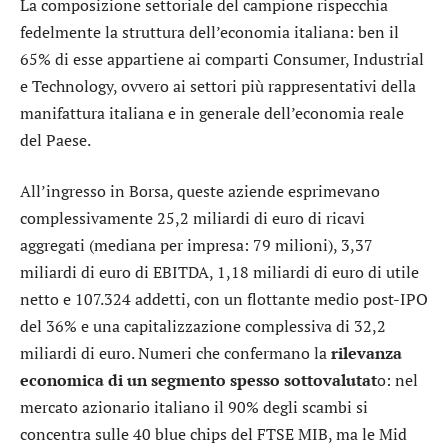
La composizione settoriale del campione rispecchia
fedelmente la struttura dell’economia italiana: ben il
65% di esse appartiene ai comparti Consumer, Industrial
e Technology, ovvero ai settori più rappresentativi della
manifattura italiana e in generale dell’economia reale
del Paese.
All’ingresso in Borsa, queste aziende esprimevano
complessivamente 25,2 miliardi di euro di ricavi
aggregati (mediana per impresa: 79 milioni), 3,37
miliardi di euro di EBITDA, 1,18 miliardi di euro di utile
netto e 107.324 addetti, con un flottante medio post-IPO
del 36% e una capitalizzazione complessiva di 32,2
miliardi di euro. Numeri che confermano la
rilevanza
economica di un segmento spesso sottovalutat
o: nel
mercato azionario italiano il 90% degli scambi si
concentra sulle 40 blue chips del FTSE MIB, ma le Mid