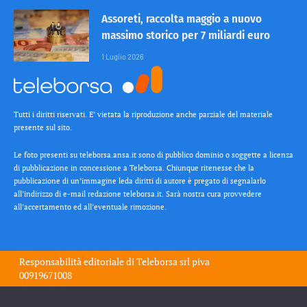
Assoreti, raccolta maggio a nuovo
massimo storico per 7 miliardi euro
1 Luglio 2026
Tutti i diritti riservati. E’ vietata la riproduzione anche parziale del materiale
presente sul sito.
Le foto presenti su teleborsa.ansa.it sono di pubblico dominio o soggette a licenza
di pubblicazione in concessione a Teleborsa. Chiunque ritenesse che la
pubblicazione di un’immagine leda diritti di autore è pregato di segnalarlo
all’indirizzo di e-mail redazione teleborsa.it. Sarà nostra cura provvedere
all’accertamento ed all’eventuale rimozione.
Responsabilità editoriale di
Teleborsa srl
piva
00919671008