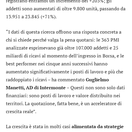
registrano entrambi un incremento del +203%; gli
addetti sono aumentati di oltre 9.800 unità, passando da
13.951 a 23.845 (+71%).
“I dati di questa ricerca offrono una risposta concreta a
chi si chiede perché valga la pena quotarsi: le 363 PMI
analizzate esprimevano già oltre 107.000 addetti e 25
miliardi di ricavi al momento dell’ingresso in Borsa, e le
best performer nei cinque anni successivi hanno
aumentato significativamente i posti di lavoro e più che
raddoppiato i ricavi – ha commentato
Guglielmo
Manetti, AD di Intermonte
– Questi non sono solo dati
finanziari: sono posti di lavoro e valore distribuito nei
territori. La quotazione, fatta bene, è un acceleratore di
crescita reale”.
La crescita è stata in molti casi
alimentata da strategie