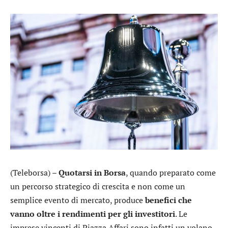
(Teleborsa) –
Quotarsi in Borsa
, quando preparato come
un percorso strategico di crescita e non come un
semplice evento di mercato, produce
benefici che
vanno oltre i rendimenti per gli investitori
. Le
imprese vincenti di Piazza Affari sono infatti un volano