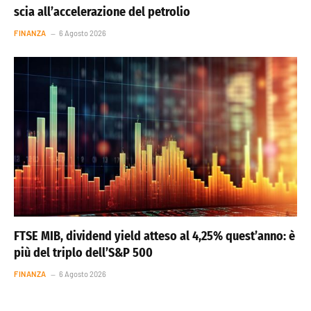
scia all’accelerazione del petrolio
FINANZA
6 Agosto 2026
FTSE MIB, dividend yield atteso al 4,25% quest’anno: è
più del triplo dell’S&P 500
FINANZA
6 Agosto 2026