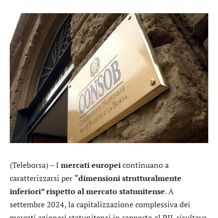
(Teleborsa) – I
mercati europei
continuano a
caratterizzarsi per
“dimensioni strutturalmente
inferiori” rispetto al mercato statunitense
. A
settembre 2024, la capitalizzazione complessiva dei
mercati azionari statunitensi in rapporto al PIL risultava