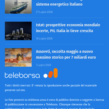
sistema energetico italiano
27 Luglio 2026
Istat: prospettive economia mondiale
incerte, PIL Italia in lieve crescita
10 Luglio 2026
Assoreti, raccolta maggio a nuovo
massimo storico per 7 miliardi euro
1 Luglio 2026
Tutti i diritti riservati. E’ vietata la riproduzione anche parziale del materiale
presente sul sito.
Le foto presenti su teleborsa.ansa.it sono di pubblico dominio o soggette a licenza
di pubblicazione in concessione a Teleborsa. Chiunque ritenesse che la
pubblicazione di un’immagine leda diritti di autore è pregato di segnalarlo