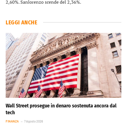
2,60%.
Sanlorenzo
scende del 2,36%.
LEGGI ANCHE
Wall Street prosegue in denaro sostenuta ancora dal
tech
FINANZA
7 Agosto 2026