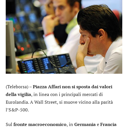
(Teleborsa) –
Piazza Affari non si sposta dai valori
della vigilia
, in linea con i principali mercati di
Eurolandia. A Wall Street, si muove vicino alla parità
l’S&P-500.
Sul
fronte macroeconomico
, in
Germania
e
Francia