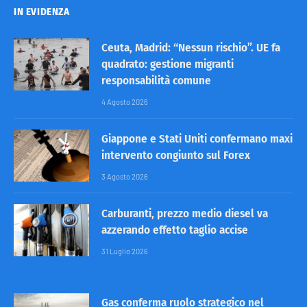
IN EVIDENZA
Ceuta, Madrid: “Nessun rischio”. UE fa
quadrato: gestione migranti
responsabilità comune
4 Agosto 2026
Giappone e Stati Uniti confermano maxi
intervento congiunto sul Forex
3 Agosto 2026
Carburanti, prezzo medio diesel va
azzerando effetto taglio accise
31 Luglio 2026
Gas conferma ruolo strategico nel