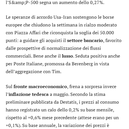
l’
S&amp;P-500
segna un aumento dello 0,27%.
Le speranze di accordo Usa-Iran sostengono le borse
europee che chiudono la settimana in rialzo moderato
con Piazza Affari che riconquista la soglia dei 50.000
punti: a guidare gli acquisti il
settore
bancario
, favorito
dalle prospettive di normalizzazione dei flussi
commerciali. Bene anche il
lusso
. Seduta positiva anche
per Poste Italiane, promossa da Berenberg in vista
dell’aggregazione con Tim.
Sul
fronte
macroeconomico
, frena a sorpresa invece
l’
inflazione tedesca
a maggio. Secondo la stima
preliminare pubblicata da Destatis, i prezzi al consumo
hanno registrato un calo dello 0,2% su base mensile,
rispetto al +0,6% mese precedente (attese erano per un
+0,1%). Su base annuale, la variazione dei prezzi è