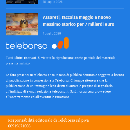
10 Luglio 2026
Assoreti, raccolta maggio a nuovo
massimo storico per 7 miliardi euro
1 Luglio 2026
Tutti i diritti riservati. E’ vietata la riproduzione anche parziale del materiale
presente sul sito.
Le foto presenti su teleborsa.ansa.it sono di pubblico dominio o soggette a licenza
di pubblicazione in concessione a Teleborsa. Chiunque ritenesse che la
pubblicazione di un’immagine leda diritti di autore è pregato di segnalarlo
all’indirizzo di e-mail redazione teleborsa.it. Sarà nostra cura provvedere
all’accertamento ed all’eventuale rimozione.
Responsabilità editoriale di
Teleborsa srl
piva
00919671008