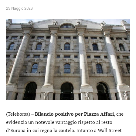
29 Maggio 2026
(Teleborsa) –
Bilancio positivo per Piazza Affari
, che
evidenzia un notevole vantaggio rispetto al resto
d’Europa in cui regna la cautela. Intanto a Wall Street