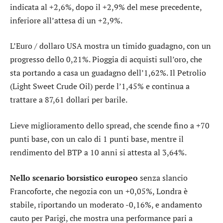
indicata al +2,6%, dopo il +2,9% del mese precedente,
inferiore all’attesa di un +2,9%.
L’
Euro / dollaro USA
mostra un timido guadagno, con un
progresso dello 0,21%. Pioggia di acquisti sull’
oro
, che
sta portando a casa un guadagno dell’1,62%. Il Petrolio
(Light Sweet Crude Oil) perde l’1,45% e continua a
trattare a 87,61 dollari per barile.
Lieve miglioramento dello
spread
, che scende fino a +70
punti base, con un calo di 1 punti base, mentre il
rendimento del BTP a 10 anni si attesta al 3,64%.
Nello scenario borsistico europeo
senza slancio
Francoforte
, che negozia con un +0,05%,
Londra
è
stabile, riportando un moderato -0,16%, e andamento
cauto per
Parigi
, che mostra una performance pari a