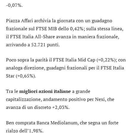
-0,07%.
Piazza Affari archivia la giornata con un guadagno
frazionale sul
FTSE MIB
dello 0,42%; sulla stessa linea,
il
FTSE Italia All-Share
avanza in maniera frazionale,
arrivando a 52.721 punti.
Poco sopra la parità il
FTSE Italia Mid Cap
(+0,22%); con
analoga direzione, guadagni frazionali per il
FTSE Italia
Star
(+0,65%).
Tra le
migliori azioni italiane
a grande
capitalizzazione, andamento positivo per
Nexi
, che
avanza di un discreto +2,03%.
Ben comprata
Banca Mediolanum
, che segna un forte
rialzo dell’1,98%.