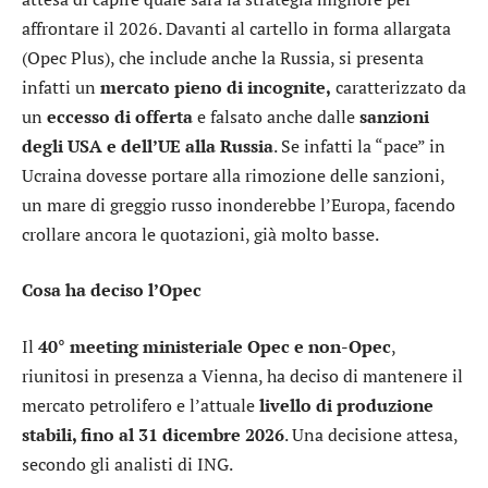
affrontare il 2026. Davanti al cartello in forma allargata
(Opec Plus), che include anche la Russia, si presenta
infatti un
mercato pieno di incognite,
caratterizzato da
un
eccesso di offerta
e falsato anche dalle
sanzioni
degli USA e dell’UE alla Russia
. Se infatti la “pace” in
Ucraina dovesse portare alla rimozione delle sanzioni,
un mare di greggio russo inonderebbe l’Europa, facendo
crollare ancora le quotazioni, già molto basse.
Cosa ha deciso l’Opec
Il
40° meeting ministeriale Opec e non-Opec
,
riunitosi in presenza a Vienna, ha deciso di mantenere il
mercato petrolifero e l’attuale
livello di produzione
stabili, fino al 31 dicembre 2026
. Una decisione attesa,
secondo gli analisti di ING.