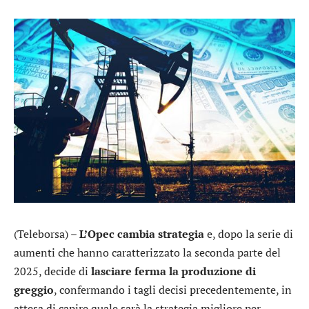
(Teleborsa) –
L’Opec cambia strategia
e, dopo la serie di
aumenti che hanno caratterizzato la seconda parte del
2025, decide di
lasciare ferma la produzione di
greggio
, confermando i tagli decisi precedentemente, in
attesa di capire quale sarà la strategia migliore per