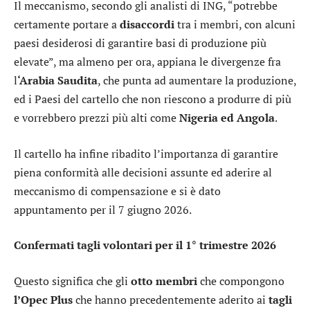
Il meccanismo, secondo gli analisti di ING, “potrebbe
certamente portare a
disaccordi
tra i membri, con alcuni
paesi desiderosi di garantire basi di produzione più
elevate”, ma almeno per ora, appiana le divergenze fra
l
‘Arabia Saudita
, che punta ad aumentare la produzione,
ed i Paesi del cartello che non riescono a produrre di più
e vorrebbero prezzi più alti come
Nigeria ed Angola
.
Il cartello ha infine ribadito l’importanza di garantire
piena conformità alle decisioni assunte ed aderire al
meccanismo di compensazione e si è dato
appuntamento per il 7 giugno 2026.
Confermati tagli volontari per il 1° trimestre 2026
Questo significa che gli
otto membri
che compongono
l’Opec Plus
che hanno precedentemente aderito ai
tagli