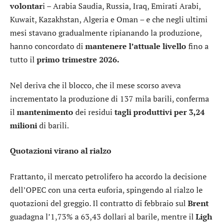
volontar
i – Arabia Saudia, Russia, Iraq, Emirati Arabi,
Kuwait, Kazakhstan, Algeria e Oman – e che negli ultimi
mesi stavano gradualmente ripianando la produzione,
hanno concordato di
mantenere l’attuale livello
fino a
tutto il
primo trimestre 2026.
Nel deriva che il blocco, che il mese scorso aveva
incrementato la produzione di 137 mila barili, conferma
il
mantenimento
dei residui
tagli produttivi per 3,24
milioni
di barili.
Quotazioni virano al rialzo
Frattanto, il mercato petrolifero ha accordo la decisione
dell’OPEC con una certa euforia, spingendo al rialzo le
quotazioni del greggio. Il contratto di febbraio sul
Brent
guadagna l’1,73% a 63,43 dollari al barile, mentre il
Ligh