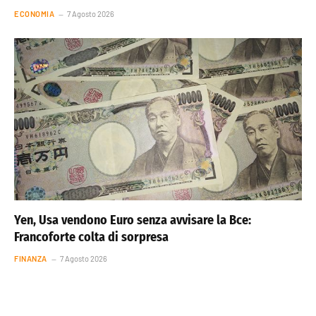
ECONOMIA
7 Agosto 2026
Yen, Usa vendono Euro senza avvisare la Bce:
Francoforte colta di sorpresa
FINANZA
7 Agosto 2026