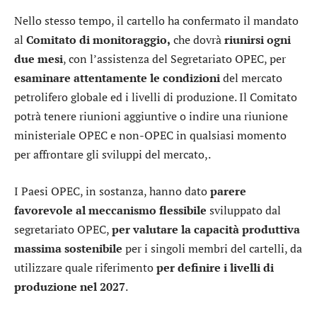
Nello stesso tempo, il cartello ha confermato il mandato
al
Comitato di monitoraggio,
che dovrà
riunirsi ogni
due mesi
, con l’assistenza del Segretariato OPEC, per
esaminare attentamente le condizioni
del mercato
petrolifero globale ed i livelli di produzione. Il Comitato
potrà tenere riunioni aggiuntive o indire una riunione
ministeriale OPEC e non-OPEC in qualsiasi momento
per affrontare gli sviluppi del mercato,.
I Paesi OPEC, in sostanza, hanno dato
parere
favorevole al meccanismo flessibile
sviluppato dal
segretariato OPEC,
per valutare la capacità produttiva
massima sostenibile
per i singoli membri del cartelli, da
utilizzare quale riferimento
per
definire i livelli di
produzione nel 2027
.