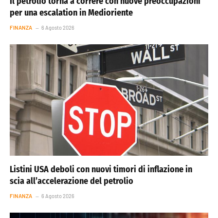
Il petrolio torna a correre con nuove preoccupazioni
per una escalation in Medioriente
FINANZA
6 Agosto 2026
Listini USA deboli con nuovi timori di inflazione in
scia all’accelerazione del petrolio
FINANZA
6 Agosto 2026