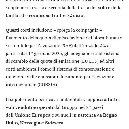
supplemento varia a seconda della tratta del volo e della
tariffa ed è
compreso tra 1 e 72 euro
.
Questi costi includono – spiega la compagnia –
l’aumento della quota di miscelazione del biocarburante
sostenibile per l’aviazione (SAF) dall’iniziale 2% a
partire dal 1° gennaio 2025, gli adeguamenti al sistema
di scambio delle quote di emissione (EU ETS) ed altri
costi ambientali come il sistema di compensazione e
riduzione delle emissioni di carbonio per l’aviazione
internazionale (CORSIA).
Il supplemento per i costi ambientali si applic
a a tutti i
voli venduti e operati
dal Gruppo nei 27 paesi
dell’
Unione Europe
a e su queli in partenza da
Regno
Unito, Norvegia e Svizzera
.