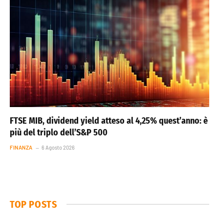
FTSE MIB, dividend yield atteso al 4,25% quest’anno: è
più del triplo dell’S&P 500
FINANZA
6 Agosto 2026
TOP POSTS