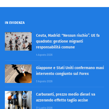
IN EVIDENZA
Ceuta, Madrid: “Nessun rischio”. UE fa
quadrato: gestione migranti
responsabilità comune
4 Agosto 2026
Giappone e Stati Uniti confermano maxi
intervento congiunto sul Forex
3 Agosto 2026
Carburanti, prezzo medio diesel va
azzerando effetto taglio accise
31 Luglio 2026