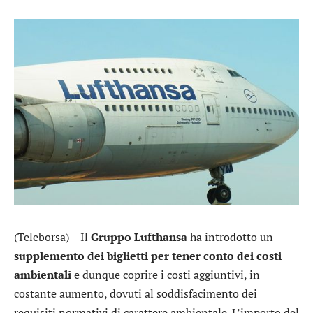
(Teleborsa) – Il
Gruppo Lufthansa
ha introdotto un
supplemento dei biglietti per tener conto dei costi
ambientali
e dunque coprire i costi aggiuntivi, in
costante aumento, dovuti al soddisfacimento dei
requisiti normativi di carattere ambientale. L’importo del