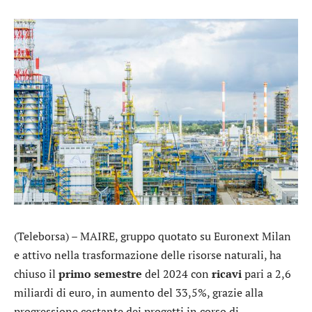
(Teleborsa) –
MAIRE
, gruppo quotato su Euronext Milan
e attivo nella trasformazione delle risorse naturali, ha
chiuso il
primo semestre
del 2024 con
ricavi
pari a 2,6
miliardi di euro, in aumento del 33,5%, grazie alla
progressione costante dei progetti in corso di