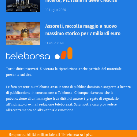
incerte, PIL Italia in lieve crescita
10 Luglio 2026
Assoreti, raccolta maggio a nuovo
massimo storico per 7 miliardi euro
1 Luglio 2026
Tutti i diritti riservati. E’ vietata la riproduzione anche parziale del materiale
presente sul sito.
Le foto presenti su teleborsa.ansa.it sono di pubblico dominio o soggette a licenza
di pubblicazione in concessione a Teleborsa. Chiunque ritenesse che la
pubblicazione di un’immagine leda diritti di autore è pregato di segnalarlo
all’indirizzo di e-mail redazione teleborsa.it. Sarà nostra cura provvedere
all’accertamento ed all’eventuale rimozione.
Responsabilità editoriale di
Teleborsa srl
piva