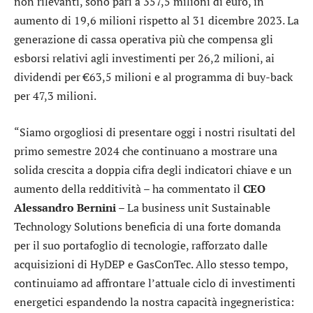
non rilevanti, sono pari a 357,5 milioni di euro, in
aumento di 19,6 milioni rispetto al 31 dicembre 2023. La
generazione di cassa operativa più che compensa gli
esborsi relativi agli investimenti per 26,2 milioni, ai
dividendi per €63,5 milioni e al programma di buy-back
per 47,3 milioni.
“Siamo orgogliosi di presentare oggi i nostri risultati del
primo semestre 2024 che continuano a mostrare una
solida crescita a doppia cifra degli indicatori chiave e un
aumento della redditività – ha commentato il
CEO
Alessandro Bernini
– La business unit Sustainable
Technology Solutions beneficia di una forte domanda
per il suo portafoglio di tecnologie, rafforzato dalle
acquisizioni di HyDEP e GasConTec. Allo stesso tempo,
continuiamo ad affrontare l’attuale ciclo di investimenti
energetici espandendo la nostra capacità ingegneristica: