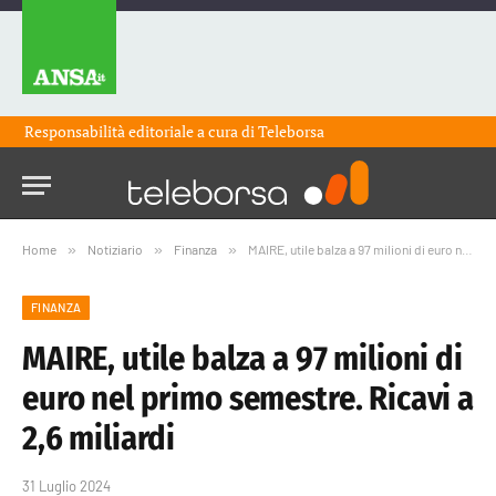
Responsabilità editoriale a cura di
Teleborsa
Home
»
Notiziario
»
Finanza
»
MAIRE, utile balza a 97 milioni di euro nel primo semestre. Ricavi a 2,6 miliardi
FINANZA
MAIRE, utile balza a 97 milioni di
euro nel primo semestre. Ricavi a
2,6 miliardi
31 Luglio 2024