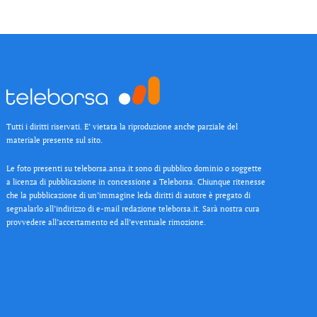
Tutti i diritti riservati. E’ vietata la riproduzione anche parziale del
materiale presente sul sito.
Le foto presenti su teleborsa.ansa.it sono di pubblico dominio o soggette
a licenza di pubblicazione in concessione a Teleborsa. Chiunque ritenesse
che la pubblicazione di un’immagine leda diritti di autore è pregato di
segnalarlo all’indirizzo di e-mail redazione teleborsa.it. Sarà nostra cura
provvedere all’accertamento ed all’eventuale rimozione.