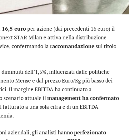
a
16,5 euro
per azione (dai precedenti 16 euro) il
ronext STAR Milan e attiva nella distribuzione
ervice, confermando la
raccomandazione
sul titolo
 diminuiti dell’1,5%, influenzati dalle politiche
egmento Mense e dal prezzo Euro/Kg più basso dei
ttici. Il margine EBITDA ha continuato a
o scenario attuale il
management ha confermato
 fatturato a una sola cifra e di un EBITDA
demia.
oni aziendali, gli analisti hanno
perfezionato