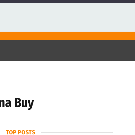
rma Buy
TOP POSTS