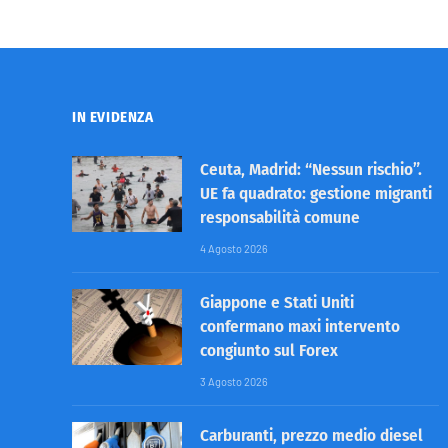
IN EVIDENZA
Ceuta, Madrid: “Nessun rischio”.
UE fa quadrato: gestione migranti
responsabilità comune
4 Agosto 2026
Giappone e Stati Uniti
confermano maxi intervento
congiunto sul Forex
3 Agosto 2026
Carburanti, prezzo medio diesel