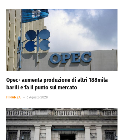
Opec+ aumenta produzione di altri 188mila
barili e fa il punto sul mercato
FINANZA
3 Agosto 2026