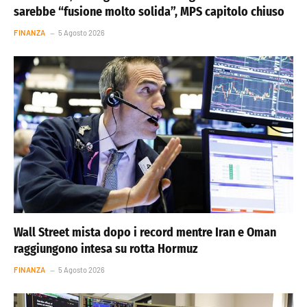
sarebbe “fusione molto solida”, MPS capitolo chiuso
FINANZA
5 Agosto 2026
Wall Street mista dopo i record mentre Iran e Oman
raggiungono intesa su rotta Hormuz
FINANZA
5 Agosto 2026