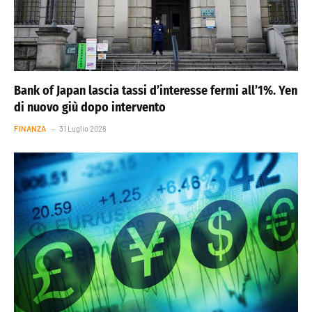
Bank of Japan lascia tassi d’interesse fermi all’1%. Yen
di nuovo giù dopo intervento
FINANZA
31 Luglio 2026