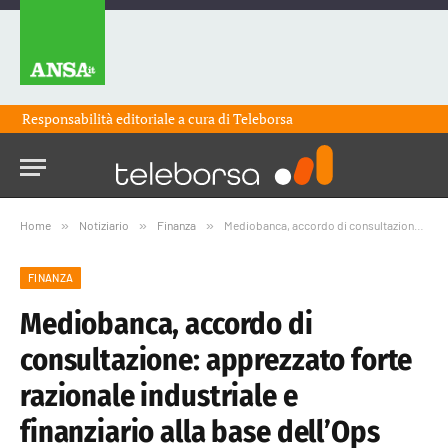
Responsabilità editoriale a cura di
Teleborsa
Home
»
Notiziario
»
Finanza
»
Mediobanca, accordo di consultazione: apprezzato forte razionale industriale e finanziario alla base dell’Ops Banca Generali
FINANZA
Mediobanca, accordo di
consultazione: apprezzato forte
razionale industriale e
finanziario alla base dell’Ops