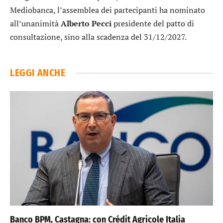
Mediobanca, l’assemblea dei partecipanti ha nominato
all’unanimità
Alberto
Pecci
presidente del patto di
consultazione, sino alla scadenza del 31/12/2027.
LEGGI ANCHE
Banco BPM, Castagna: con Crédit Agricole Italia