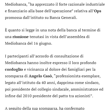
Mediobanca
, “ha apprezzato il forte razionale industriale
e finanziario alla base dell’operazione” relativa all’
Ops
promossa dall’istituto su
Banca Generali
.
È quanto si legge in una nota della banca al termine di
una
riunione
tenutasi in vista dell’assemblea di
Mediobanca del 16 giugno.
I partecipanti all’accordo di consultazione di
Mediobanca hanno inoltre espresso il loro profondo
cordoglio
e vicinanza al dolore dei famigliari per la
scomparsa di
Angelo
Casò
, “professionista esemplare,
legato all’istituto da 40 anni, dapprima come sindaco,
poi presidente del collegio sindacale, amministratore ed
infine dal 2010 presidente del patto tra azionisti”.
A seguito della sua scomparsa, ha confermato