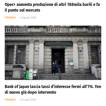
Opec+ aumenta produzione di altri 188mila barili e fa
il punto sul mercato
FINANZA
3 Agosto 2026
Bank of Japan lascia tassi d’interesse fermi all’1%. Yen
di nuovo giù dopo intervento
FINANZA
31 Luglio 2026