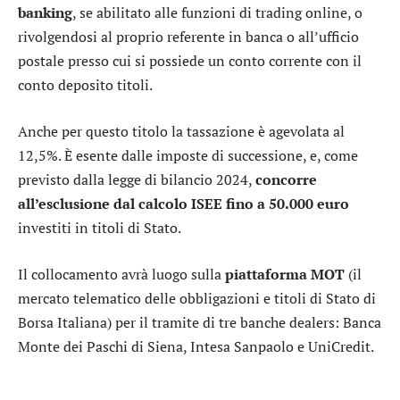
banking
, se abilitato alle funzioni di trading online, o
rivolgendosi al proprio referente in banca o all’ufficio
postale presso cui si possiede un conto corrente con il
conto deposito titoli.
Anche per questo titolo la tassazione è agevolata al
12,5%. È esente dalle imposte di successione, e, come
previsto dalla legge di bilancio 2024,
concorre
all’esclusione dal calcolo ISEE fino a 50.000 euro
investiti in titoli di Stato.
Il collocamento avrà luogo sulla
piattaforma MOT
(il
mercato telematico delle obbligazioni e titoli di Stato di
Borsa Italiana) per il tramite di tre banche dealers:
Banca
Monte dei Paschi di Siena
,
Intesa Sanpaolo
e
UniCredit
.