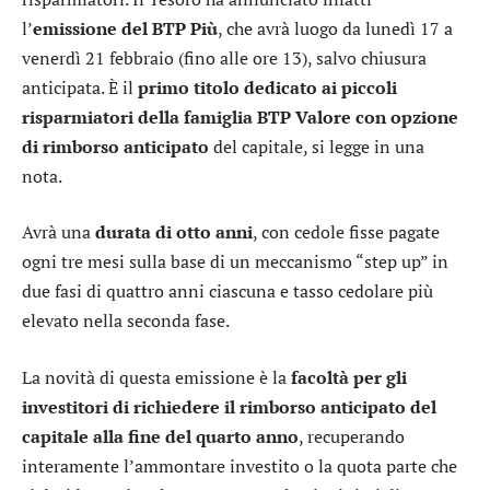
l’
emissione del BTP Più
, che avrà luogo da lunedì 17 a
venerdì 21 febbraio (fino alle ore 13), salvo chiusura
anticipata. È il
primo titolo dedicato ai piccoli
risparmiatori della famiglia BTP Valore con opzione
di rimborso anticipato
del capitale, si legge in una
nota.
Avrà una
durata di otto anni
, con cedole fisse pagate
ogni tre mesi sulla base di un meccanismo “step up” in
due fasi di quattro anni ciascuna e tasso cedolare più
elevato nella seconda fase.
La novità di questa emissione è la
facoltà per gli
investitori di richiedere il rimborso anticipato del
capitale alla fine del quarto anno
, recuperando
interamente l’ammontare investito o la quota parte che