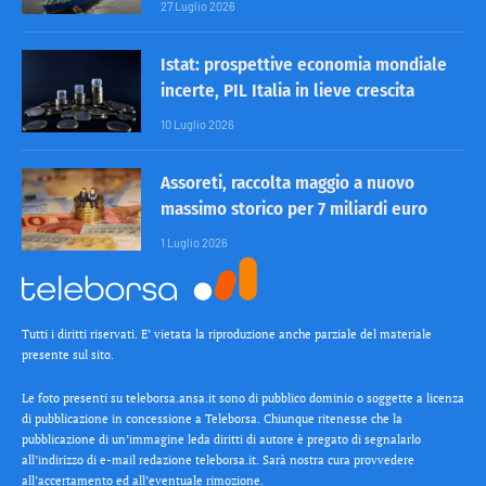
27 Luglio 2026
Istat: prospettive economia mondiale
incerte, PIL Italia in lieve crescita
10 Luglio 2026
Assoreti, raccolta maggio a nuovo
massimo storico per 7 miliardi euro
1 Luglio 2026
Tutti i diritti riservati. E’ vietata la riproduzione anche parziale del materiale
presente sul sito.
Le foto presenti su teleborsa.ansa.it sono di pubblico dominio o soggette a licenza
di pubblicazione in concessione a Teleborsa. Chiunque ritenesse che la
pubblicazione di un’immagine leda diritti di autore è pregato di segnalarlo
all’indirizzo di e-mail redazione teleborsa.it. Sarà nostra cura provvedere
all’accertamento ed all’eventuale rimozione.