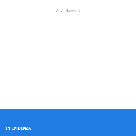
Advertisement
IN EVIDENZA