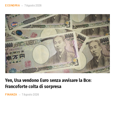
ECONOMIA
7 Agosto 2026
Yen, Usa vendono Euro senza avvisare la Bce:
Francoforte colta di sorpresa
FINANZA
7 Agosto 2026