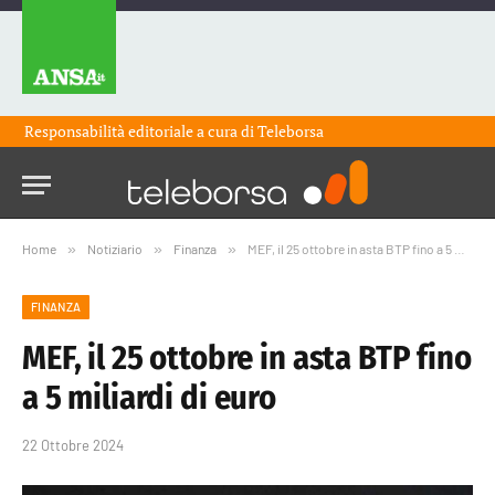
Responsabilità editoriale a cura di
Teleborsa
Home
»
Notiziario
»
Finanza
»
MEF, il 25 ottobre in asta BTP fino a 5 miliardi di euro
FINANZA
MEF, il 25 ottobre in asta BTP fino
a 5 miliardi di euro
22 Ottobre 2024