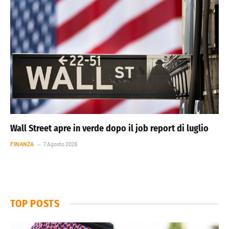
Wall Street apre in verde dopo il job report di luglio
FINANZA
7 Agosto 2026
TOP POSTS