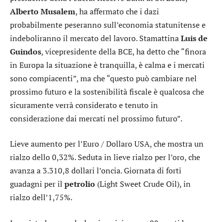
Alberto Musalem
, ha affermato che i dazi
probabilmente peseranno sull’economia statunitense e
indeboliranno il mercato del lavoro. Stamattina
Luis de
Guindos
, vicepresidente della BCE, ha detto che “finora
in Europa la situazione è tranquilla, è calma e i mercati
sono compiacenti”, ma che “questo può cambiare nel
prossimo futuro e la sostenibilità fiscale è qualcosa che
sicuramente verrà considerato e tenuto in
considerazione dai mercati nel prossimo futuro”.
Lieve aumento per l’
Euro / Dollaro USA
, che mostra un
rialzo dello 0,32%. Seduta in lieve rialzo per l’
oro
, che
avanza a 3.310,8 dollari l’oncia. Giornata di forti
guadagni per il
petrolio
(Light Sweet Crude Oil), in
rialzo dell’1,75%.