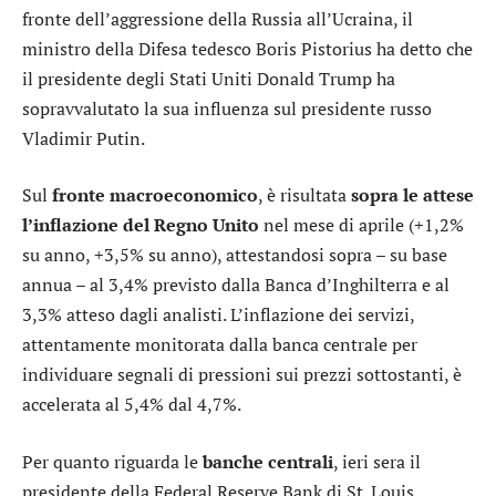
fronte dell’aggressione della Russia all’Ucraina, il
ministro della Difesa tedesco Boris Pistorius ha detto che
il presidente degli Stati Uniti Donald Trump ha
sopravvalutato la sua influenza sul presidente russo
Vladimir Putin.
Sul
fronte macroeconomico
, è risultata
sopra le attese
l’inflazione del Regno Unito
nel mese di aprile (+1,2%
su anno, +3,5% su anno), attestandosi sopra – su base
annua – al 3,4% previsto dalla Banca d’Inghilterra e al
3,3% atteso dagli analisti. L’inflazione dei servizi,
attentamente monitorata dalla banca centrale per
individuare segnali di pressioni sui prezzi sottostanti, è
accelerata al 5,4% dal 4,7%.
Per quanto riguarda le
banche centrali
, ieri sera il
presidente della Federal Reserve Bank di St. Louis,