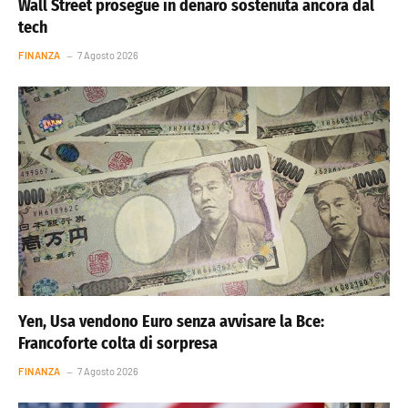
Wall Street prosegue in denaro sostenuta ancora dal
tech
FINANZA
7 Agosto 2026
Yen, Usa vendono Euro senza avvisare la Bce:
Francoforte colta di sorpresa
FINANZA
7 Agosto 2026