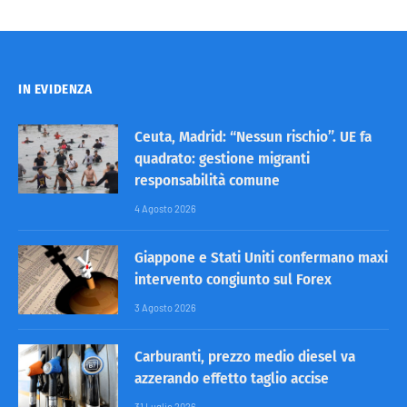
IN EVIDENZA
Ceuta, Madrid: “Nessun rischio”. UE fa
quadrato: gestione migranti
responsabilità comune
4 Agosto 2026
Giappone e Stati Uniti confermano maxi
intervento congiunto sul Forex
3 Agosto 2026
Carburanti, prezzo medio diesel va
azzerando effetto taglio accise
31 Luglio 2026