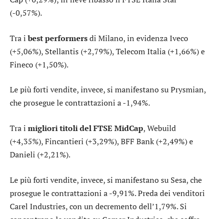
(-0,57%).
Tra i
best performers
di Milano, in evidenza
Iveco
(+5,06%),
Stellantis
(+2,79%),
Telecom Italia
(+1,66%) e
Fineco
(+1,50%).
Le più forti vendite, invece, si manifestano su
Prysmian
,
che prosegue le contrattazioni a -1,94%.
Tra i
migliori titoli del FTSE MidCap
,
Webuild
(+4,35%),
Fincantieri
(+3,29%),
BFF Bank
(+2,49%) e
Danieli
(+2,21%).
Le più forti vendite, invece, si manifestano su
Sesa
, che
prosegue le contrattazioni a -9,91%. Preda dei venditori
Carel Industries
, con un decremento dell’1,79%. Si