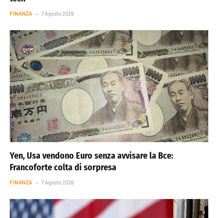
FINANZA
7 Agosto 2026
Yen, Usa vendono Euro senza avvisare la Bce:
Francoforte colta di sorpresa
FINANZA
7 Agosto 2026