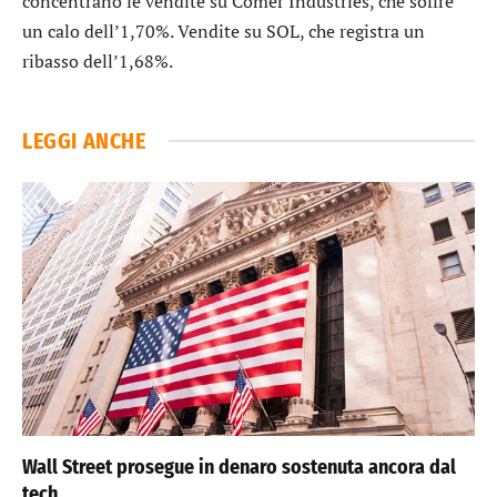
concentrano le vendite su
Comer Industries
, che soffre
un calo dell’1,70%. Vendite su
SOL
, che registra un
ribasso dell’1,68%.
LEGGI ANCHE
Wall Street prosegue in denaro sostenuta ancora dal
tech