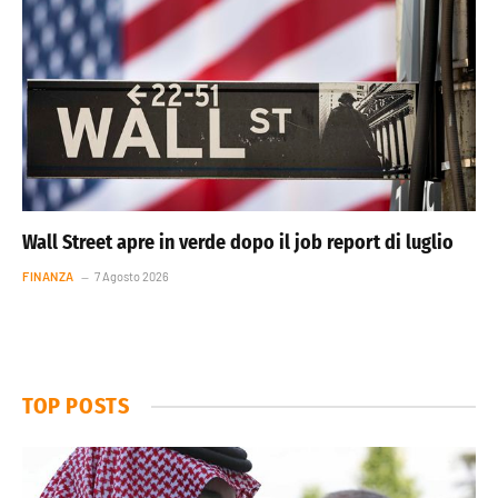
Wall Street apre in verde dopo il job report di luglio
FINANZA
7 Agosto 2026
TOP POSTS