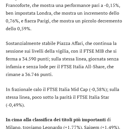
Francoforte
, che mostra una performance pari a -0,15%,
ben impostata
Londra
, che mostra un incremento dello
0,76%, e fiacca
Parigi
, che mostra un piccolo decremento
dello 0,59%.
Sostanzialmente stabile Piazza Affari, che continua la
sessione sui livelli della vigilia, con il
FTSE MIB
che si
ferma a 34.590 punti; sulla stessa linea, giornata senza
infamia e senza lode per il
FTSE Italia All-Share
, che
rimane a 36.746 punti.
In frazionale calo il
FTSE Italia Mid Cap
(-0,38%); sulla
stessa linea, poco sotto la parità il
FTSE Italia Star
(-0,49%).
In cima alla classifica dei titoli più importanti
di
Milano, troviamo
Leonardo
(+1,77%),
Saipem
(+1,49%),