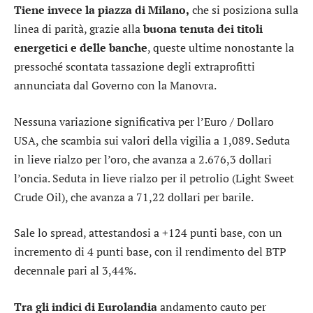
Tiene invece la piazza di Milano,
che si posiziona sulla
linea di parità, grazie alla
buona tenuta dei titoli
energetici e delle banche
, queste ultime nonostante la
pressoché scontata tassazione degli extraprofitti
annunciata dal Governo con la Manovra.
Nessuna variazione significativa per l’
Euro / Dollaro
USA
, che scambia sui valori della vigilia a 1,089. Seduta
in lieve rialzo per l’
oro
, che avanza a 2.676,3 dollari
l’oncia. Seduta in lieve rialzo per il petrolio (Light Sweet
Crude Oil), che avanza a 71,22 dollari per barile.
Sale lo
spread
, attestandosi a +124 punti base, con un
incremento di 4 punti base, con il rendimento del BTP
decennale pari al 3,44%.
Tra gli indici di Eurolandia
andamento cauto per