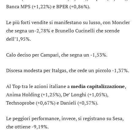
Banca MPS
(+1,22%) e
BPER
(+0,86%).
Le più forti vendite si manifestano su lusso, con
Moncler
che segna un-2,78% e
Brunello Cucinelli
che scende
dell’1,95%.
Calo deciso per
Campari
, che segna un -1,53%.
Discesa modesta per
Italgas
, che cede un piccolo -1,37%.
Al Top tra le azioni italiane a
media capitalizzazione
,
Anima Holding
(+1,25%),
De’ Longhi
(+1,05%),
Technoprobe
(+0,67%) e
Danieli
(+0,57%).
Le peggiori performance, invece, si registrano su
Sesa
,
che ottiene -9,19%.