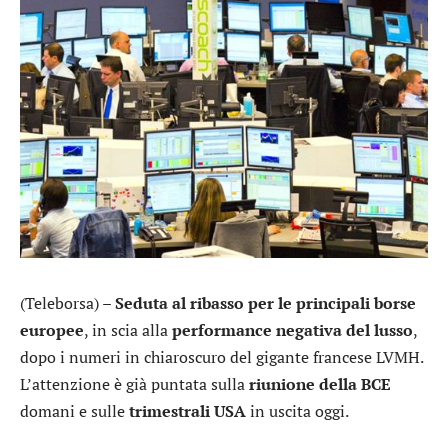
(Teleborsa) –
Seduta al ribasso per le principali borse
europee
, in scia alla
performance negativa del lusso
,
dopo i numeri in chiaroscuro del gigante francese
LVMH
.
L’attenzione è già puntata sulla
riunione della BCE
domani e sulle
trimestrali USA
in uscita oggi.