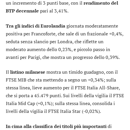
un incremento di 3 punti base, con il
rendimento del
BTP decennale
pari al 3,41%.
Tra gli indici di Eurolandia
giornata moderatamente
positiva per
Francoforte
, che sale di un frazionale +0,4%,
seduta senza slancio per
Londra
, che riflette un
moderato aumento dello 0,23%, e piccolo passo in
avanti per
Parigi
, che mostra un progresso dello 0,39%.
Il
listino milanese
mostra un timido guadagno, con il
FTSE MIB
che sta mettendo a segno un +0,34%; sulla
stessa linea, lieve aumento per il
FTSE Italia All-Share
,
che si porta a 45.479 punti. Sui livelli della vigilia il
FTSE
Italia Mid Cap
(+0,1%); sulla stessa linea, consolida i
livelli della vigilia il
FTSE Italia Star
(-0,02%).
In cima alla classifica dei titoli più importanti
di