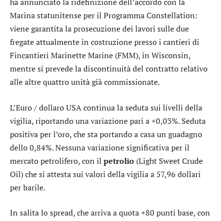
ha annunciato la ridefinizione dell’accordo con la
Marina statunitense per il Programma Constellation:
viene garantita la prosecuzione dei lavori sulle due
fregate attualmente in costruzione presso i cantieri di
Fincantieri Marinette Marine (FMM), in Wisconsin,
mentre si prevede la discontinuità del contratto relativo
alle altre quattro unità già commissionate.
L’
Euro / dollaro USA
continua la seduta sui livelli della
vigilia, riportando una variazione pari a +0,03%. Seduta
positiva per l’
oro
, che sta portando a casa un guadagno
dello 0,84%. Nessuna variazione significativa per il
mercato petrolifero, con il
petrolio
(Light Sweet Crude
Oil) che si attesta sui valori della vigilia a 57,96 dollari
per barile.
In salita lo
spread
, che arriva a quota +80 punti base, con