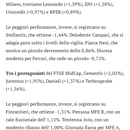
Milano, troviamo
Leonardo
(+1,39%),
ENI
(+1,38%),
Unicredit
(+0,97%) e
BPER
(+0,89%).
Le peggiori performance, invece, si registrano su
Stellantis
, che ottiene -1,44%. Deludente
Campari
, che si
adagia poco sotto i livelli della vigilia. Fiacca
Nexi
, che
mostra un piccolo decremento dello 0,86%. Discesa
modesta per
Ferrari
, che cede un piccolo -0,75%.
Tra i protagonisti
del FTSE MidCap,
Cementir
(+2,02%),
Juventus
(+1,95%),
Danieli
(+1,37%) e
Technoprobe
(+1,36%).
Le peggiori performance, invece, si registrano su
Fincantieri
, che ottiene -1,31%. Pensosa
MFE B
, con un
calo frazionale dell’1,12%. Tentenna
Avio
, con un
modesto ribasso dell’1,00%. Giornata fiacca per
MFE A
,