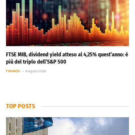
FTSE MIB, dividend yield atteso al 4,25% quest’anno: è
più del triplo dell’S&P 500
FINANZA
6 Agosto 2026
TOP POSTS