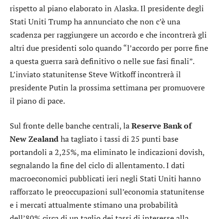
rispetto al piano elaborato in Alaska. Il presidente degli
Stati Uniti Trump ha annunciato che non c’è una
scadenza per raggiungere un accordo e che incontrerà gli
altri due presidenti solo quando “l’accordo per porre fine
a questa guerra sarà definitivo o nelle sue fasi finali”.
L’inviato statunitense Steve Witkoff incontrerà il
presidente Putin la prossima settimana per promuovere
il piano di pace.
Sul fronte delle banche centrali, la
Reserve Bank of
New Zealand
ha tagliato i tassi di 25 punti base
portandoli a 2,25%, ma eliminato le indicazioni dovish,
segnalando la fine del ciclo di allentamento. I dati
macroeconomici pubblicati ieri negli Stati Uniti hanno
rafforzato le preoccupazioni sull’economia statunitense
e i mercati attualmente stimano una probabilità
dell’80% circa di un taglio dei tassi di interesse alla