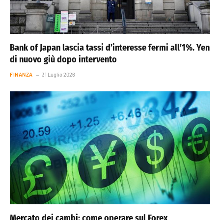
Bank of Japan lascia tassi d’interesse fermi all’1%. Yen
di nuovo giù dopo intervento
FINANZA
31 Luglio 2026
Mercato dei cambi: come operare sul Forex