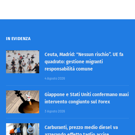
IN EVIDENZA
Ceuta, Madrid: “Nessun rischio”. UE fa
quadrato: gestione migranti
responsabilità comune
4 Agosto 2026
Giappone e Stati Uniti confermano maxi
intervento congiunto sul Forex
3 Agosto 2026
Carburanti, prezzo medio diesel va
azzerando effetto taglio accise