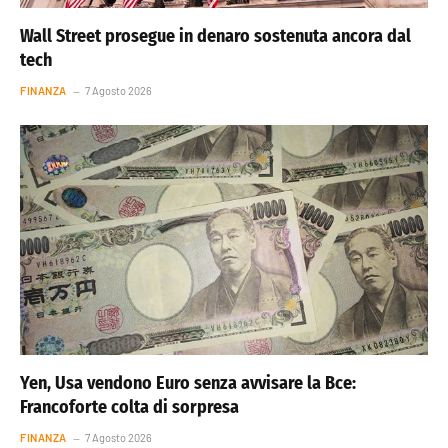
Wall Street prosegue in denaro sostenuta ancora dal
tech
FINANZA
7 Agosto 2026
Yen, Usa vendono Euro senza avvisare la Bce:
Francoforte colta di sorpresa
FINANZA
7 Agosto 2026