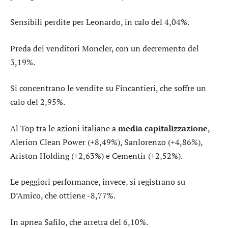
Sensibili perdite per
Leonardo
, in calo del 4,04%.
Preda dei venditori
Moncler
, con un decremento del
3,19%.
Si concentrano le vendite su
Fincantieri
, che soffre un
calo del 2,95%.
Al Top tra le azioni italiane a
media capitalizzazione
,
Alerion Clean Power
(+8,49%),
Sanlorenzo
(+4,86%),
Ariston Holding
(+2,63%) e
Cementir
(+2,52%).
Le peggiori performance, invece, si registrano su
D’Amico
, che ottiene -8,77%.
In apnea
Safilo
, che arretra del 6,10%.