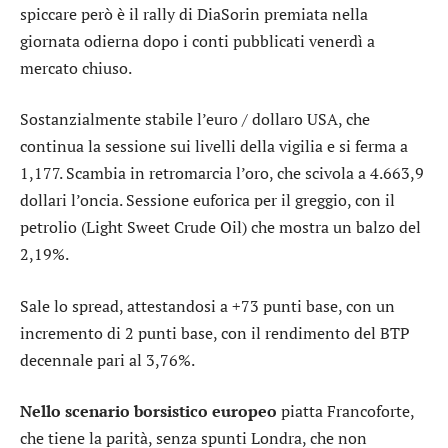
spiccare però è il rally di
DiaSorin
premiata nella
giornata odierna dopo i conti pubblicati venerdì a
mercato chiuso.
Sostanzialmente stabile l’
euro / dollaro USA
, che
continua la sessione sui livelli della vigilia e si ferma a
1,177. Scambia in retromarcia l’
oro
, che scivola a 4.663,9
dollari l’oncia. Sessione euforica per il greggio, con il
petrolio (Light Sweet Crude Oil) che mostra un balzo del
2,19%.
Sale lo
spread
, attestandosi a +73 punti base, con un
incremento di 2 punti base, con il rendimento del BTP
decennale pari al 3,76%.
Nello scenario borsistico europeo
piatta
Francoforte
,
che tiene la parità, senza spunti
Londra
, che non