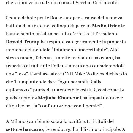
che si muove in rialzo in cima al Vecchio Continente.
Seduta debole per le Borse europee a causa della nuova
battuta di arresto nei colloqui di pace in
Medio Oriente
hanno subito un’altra battuta d’arresto. Il Presidente
Donald
Trump
ha respinto categoricamente la proposta
iraniana definendola “totalmente inaccettabile”. Allo
stesso modo, Teheran, tramite mediatori pakistani, ha
rispedito al mittente l’offerta americana considerandola
una “resa”. L’ambasciatore ONU Mike Waltz ha dichiarato
che Trump intende dare “ogni possibilità alla
diplomazia” prima di riprendere le ostilità, così come la
guida suprema
Mojtaba
Khamenei
ha impartito nuove
direttive per la “confrontazione con i nemici”.
A Milano scambiano sopra la parità tutti i titoli del
settore
bancario
, tenendo a galla il listino principale. A