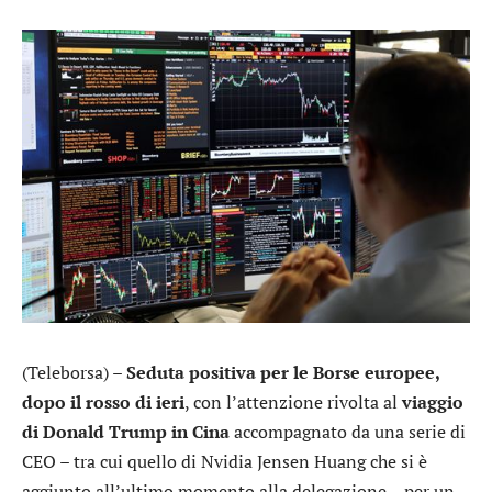
(Teleborsa) –
Seduta positiva per le Borse europee,
dopo il rosso di ieri
, con l’attenzione rivolta al
viaggio
di Donald Trump in Cina
accompagnato da una serie di
CEO – tra cui quello di
Nvidia
Jensen Huang che si è
aggiunto all’ultimo momento alla delegazione – per un