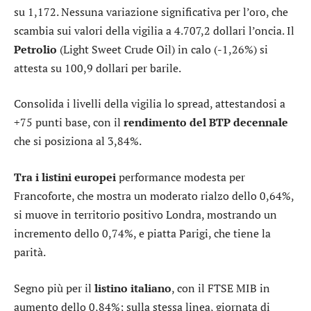
su 1,172. Nessuna variazione significativa per l’
oro
, che
scambia sui valori della vigilia a 4.707,2 dollari l’oncia. Il
Petrolio
(Light Sweet Crude Oil) in calo (-1,26%) si
attesta su 100,9 dollari per barile.
Consolida i livelli della vigilia lo
spread
, attestandosi a
+75 punti base, con il
rendimento del BTP decennale
che si posiziona al 3,84%.
Tra i listini europei
performance modesta per
Francoforte
, che mostra un moderato rialzo dello 0,64%,
si muove in territorio positivo
Londra
, mostrando un
incremento dello 0,74%, e piatta
Parigi
, che tiene la
parità.
Segno più per il
listino italiano
, con il
FTSE MIB
in
aumento dello 0,84%; sulla stessa linea, giornata di