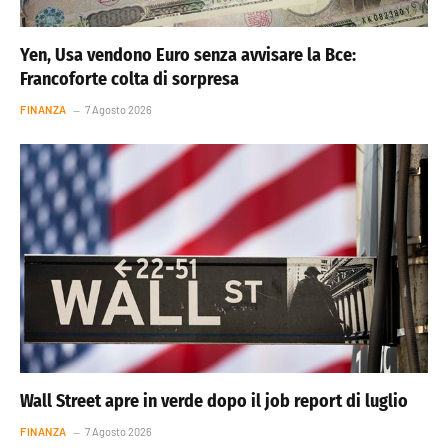
Yen, Usa vendono Euro senza avvisare la Bce:
Francoforte colta di sorpresa
FINANZA
7 Agosto 2026
Wall Street apre in verde dopo il job report di luglio
FINANZA
7 Agosto 2026