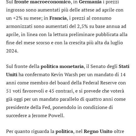
Sul
fronte macroeconomico
, in
Germania
i prezzi
ingrosso sono aumentati più delle attese ad aprile con
un +2% su mese; in
Francia
, i prezzi al consumo
armonizzati sono aumentati del 2,5% su base annua ad
aprile, in linea con la lettura preliminare pubblicata alla
fine del mese scorso e con la crescita più alta da luglio
2024.
Sul fronte della
politica monetaria
, il Senato degli
Stati
Uniti
ha confermato Kevin Warsh per un mandato di 14
anni come membro del board della Federal Reserve con
51 voti favorevoli e 45 contrari, e si prevede che voterà
già oggi per un mandato parallelo di quattro anni come
presidente della Fed, ponendolo in condizione di
succedere a Jerome Powell.
Per quanto riguarda la
politica
, nel
Regno Unito
oltre