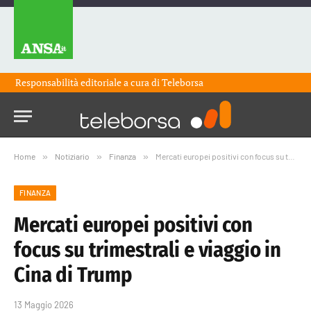
Responsabilità editoriale a cura di
Teleborsa
Home
»
Notiziario
»
Finanza
»
Mercati europei positivi con focus su trimestrali e viaggio in Cina di Trump
FINANZA
Mercati europei positivi con
focus su trimestrali e viaggio in
Cina di Trump
13 Maggio 2026