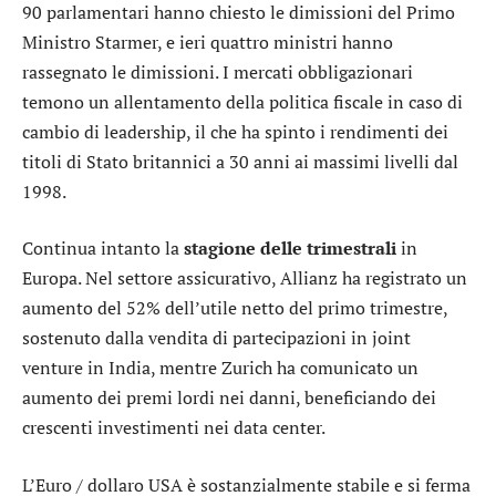
90 parlamentari hanno chiesto le dimissioni del Primo
Ministro Starmer, e ieri quattro ministri hanno
rassegnato le dimissioni. I mercati obbligazionari
temono un allentamento della politica fiscale in caso di
cambio di leadership, il che ha spinto i rendimenti dei
titoli di Stato britannici a 30 anni ai massimi livelli dal
1998.
Continua intanto la
stagione delle trimestrali
in
Europa. Nel settore assicurativo,
Allianz
ha registrato un
aumento del 52% dell’utile netto del primo trimestre,
sostenuto dalla vendita di partecipazioni in joint
venture in India, mentre
Zurich
ha comunicato un
aumento dei premi lordi nei danni, beneficiando dei
crescenti investimenti nei data center.
L’
Euro / dollaro USA
è sostanzialmente stabile e si ferma