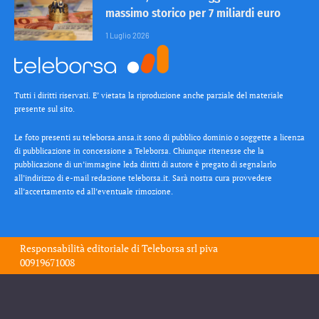
massimo storico per 7 miliardi euro
1 Luglio 2026
Tutti i diritti riservati. E’ vietata la riproduzione anche parziale del materiale
presente sul sito.
Le foto presenti su teleborsa.ansa.it sono di pubblico dominio o soggette a licenza
di pubblicazione in concessione a Teleborsa. Chiunque ritenesse che la
pubblicazione di un’immagine leda diritti di autore è pregato di segnalarlo
all’indirizzo di e-mail redazione teleborsa.it. Sarà nostra cura provvedere
all’accertamento ed all’eventuale rimozione.
Responsabilità editoriale di
Teleborsa srl
piva
00919671008