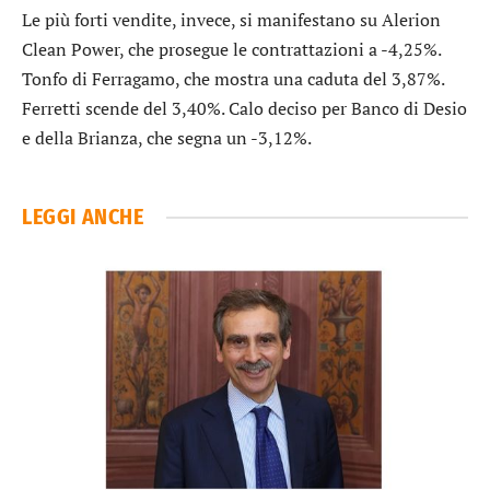
Le più forti vendite, invece, si manifestano su
Alerion
Clean Power
, che prosegue le contrattazioni a -4,25%.
Tonfo di
Ferragamo
, che mostra una caduta del 3,87%.
Ferretti
scende del 3,40%. Calo deciso per
Banco di Desio
e della Brianza
, che segna un -3,12%.
LEGGI ANCHE