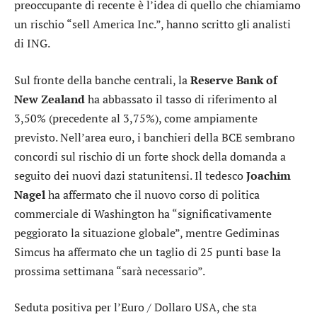
preoccupante di recente è l’idea di quello che chiamiamo
un rischio “sell America Inc.”, hanno scritto gli analisti
di ING.
Sul fronte della banche centrali, la
Reserve Bank of
New Zealand
ha abbassato il tasso di riferimento al
3,50% (precedente al 3,75%), come ampiamente
previsto. Nell’area euro, i banchieri della BCE sembrano
concordi sul rischio di un forte shock della domanda a
seguito dei nuovi dazi statunitensi. Il tedesco
Joachim
Nagel
ha affermato che il nuovo corso di politica
commerciale di Washington ha “significativamente
peggiorato la situazione globale”, mentre Gediminas
Simcus ha affermato che un taglio di 25 punti base la
prossima settimana “sarà necessario”.
Seduta positiva per l’
Euro / Dollaro USA
, che sta