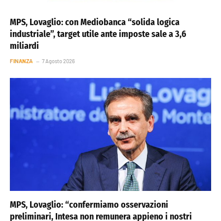
MPS, Lovaglio: con Mediobanca “solida logica
industriale”, target utile ante imposte sale a 3,6
miliardi
FINANZA
7 Agosto 2026
MPS, Lovaglio: “confermiamo osservazioni
preliminari, Intesa non remunera appieno i nostri