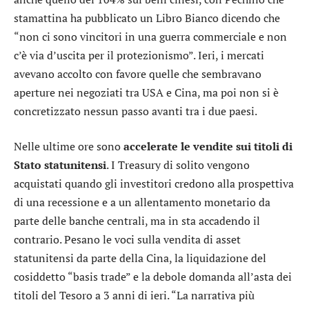
stamattina ha pubblicato un Libro Bianco dicendo che
“non ci sono vincitori in una guerra commerciale e non
c’è via d’uscita per il protezionismo”. Ieri, i mercati
avevano accolto con favore quelle che sembravano
aperture nei negoziati tra USA e Cina, ma poi non si è
concretizzato nessun passo avanti tra i due paesi.
Nelle ultime ore sono
accelerate le vendite sui titoli di
Stato statunitensi
. I Treasury di solito vengono
acquistati quando gli investitori credono alla prospettiva
di una recessione e a un allentamento monetario da
parte delle banche centrali, ma in sta accadendo il
contrario. Pesano le voci sulla vendita di asset
statunitensi da parte della Cina, la liquidazione del
cosiddetto “basis trade” e la debole domanda all’asta dei
titoli del Tesoro a 3 anni di ieri. “La narrativa più