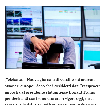
(Teleborsa) –
Nuova giornata di vendite sui mercati
azionari europei
, dopo che i cosiddetti
dazi “reciproci”
imposti dal presidente statunitense Donald Trump
per decine di stati sono entrati
in vigore oggi, tra cui
anche quello del 104% sui beni cinesi, con Pechino che