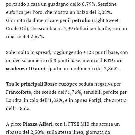
portando a casa un guadagno dello 0,79%. Sessione
euforica per l’
oro
, che mostra un balzo del 2,08%.
Giornata da dimenticare per il
petrolio
(Light Sweet
Crude Oil), che scambia a 57,99 dollari per barile, con un
ribasso del 2,67%.
Sale molto lo
spread
, raggiungendo +128 punti base, con
un deciso aumento di 8 punti base, mentre il
BTP con
scadenza 10 anni
riporta un rendimento del 3,86%.
Tra le principali Borse europee
seduta negativa per
Francoforte
, che scende dell’1,76%, sensibili perdite per
Londra
, in calo dell’1,82%, e in apnea
Parigi
, che arretra
dell’1,83%.
A picco
Piazza Affari
, con il
FTSE MIB
che accusa un
ribasso del 2,30%; sulla stessa linea, giornata da