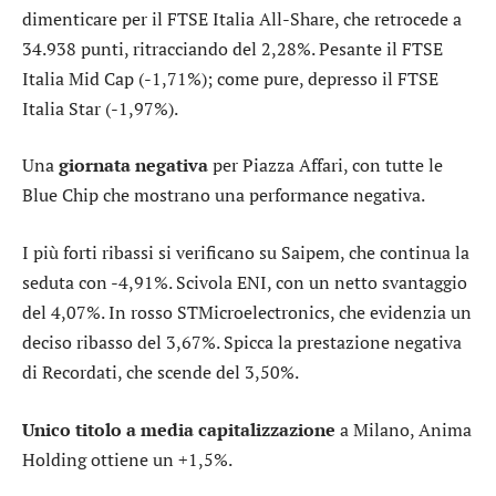
dimenticare per il
FTSE Italia All-Share
, che retrocede a
34.938 punti, ritracciando del 2,28%. Pesante il
FTSE
Italia Mid Cap
(-1,71%); come pure, depresso il
FTSE
Italia Star
(-1,97%).
Una
giornata negativa
per Piazza Affari, con tutte le
Blue Chip che mostrano una performance negativa.
I più forti ribassi si verificano su
Saipem
, che continua la
seduta con -4,91%. Scivola
ENI
, con un netto svantaggio
del 4,07%. In rosso
STMicroelectronics
, che evidenzia un
deciso ribasso del 3,67%. Spicca la prestazione negativa
di
Recordati
, che scende del 3,50%.
Unico titolo a media capitalizzazione
a Milano,
Anima
Holding
ottiene un +1,5%.