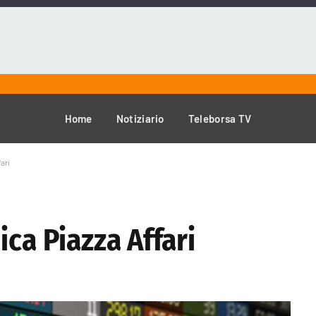
Home
Notiziario
Teleborsa TV
ari
ica Piazza Affari