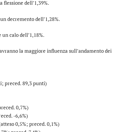
na flessione dell’1,39%.
 un decremento dell’1,28%.
re un calo dell’1,18%.
avranno la maggiore influenza sull’andamento dei
i; preced. 89,3 punti)
 preced. 0,7%)
reced. -6,6%)
(atteso 0,5%; preced. 0,1%)