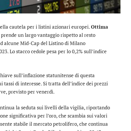
lla cautela per i listini azionari europei.
Ottima
e prende un largo vantaggio rispetto al resto
ed alcune Mid-Cap del Listino di Milano
023. Lo stacco cedole pesa per lo 0,2% sull’indice
 chiave sull’inflazione statunitense di questa
 tassi di interesse. Si tratta dell’indice dei prezzi
rve, previsto per venerdì.
ntinua la seduta sui livelli della vigilia, riportando
ne significativa per l’
oro
, che scambia sui valori
almente stabile il mercato petrolifero, che continua