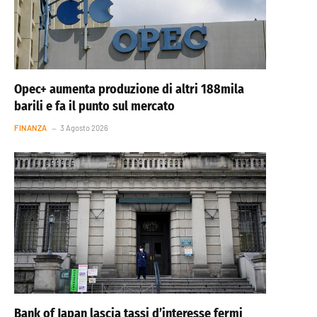
Opec+ aumenta produzione di altri 188mila
barili e fa il punto sul mercato
FINANZA
3 Agosto 2026
Bank of Japan lascia tassi d’interesse fermi