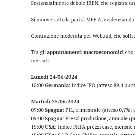
Sostanzialmente debole
IREN
, che registra u
Si muove sotto la parità
MFE A
, evidenziando
Contrazione moderata per
Webuild
, che soff
Tra gli
appuntamenti macroeconomici
che 
mercati:
Lunedì 24/06/2024
10:00
Germania
: Indice IFO (atteso 89,4 punt
Martedì 25/06/2024
09:00
Spagna
: PIL, trimestrale (atteso 0,7%;
09:00
Spagna
: Prezzi produzione, annuale (p
15:00
USA
: Indice FHFA prezzi case, mensile 