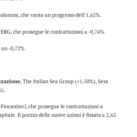
iolanum
, che vanta un progresso dell’1,62%.
u
ERG
, che prosegue le contrattazioni a -0,74%.
 un -0,72%.
zzazione
,
The Italian Sea Group
(+1,50%),
Sesa
%).
u
Fincantieri
, che prosegue le contrattazioni a
pitale. Il prezzo delle nuove azioni è fissato a 2,62