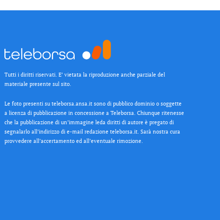
Tutti i diritti riservati. E’ vietata la riproduzione anche parziale del
materiale presente sul sito.
Le foto presenti su teleborsa.ansa.it sono di pubblico dominio o soggette
a licenza di pubblicazione in concessione a Teleborsa. Chiunque ritenesse
che la pubblicazione di un’immagine leda diritti di autore è pregato di
segnalarlo all’indirizzo di e-mail redazione teleborsa.it. Sarà nostra cura
provvedere all’accertamento ed all’eventuale rimozione.