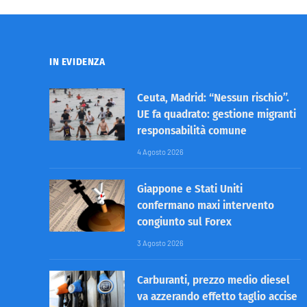
IN EVIDENZA
Ceuta, Madrid: “Nessun rischio”.
UE fa quadrato: gestione migranti
responsabilità comune
4 Agosto 2026
Giappone e Stati Uniti
confermano maxi intervento
congiunto sul Forex
3 Agosto 2026
Carburanti, prezzo medio diesel
va azzerando effetto taglio accise