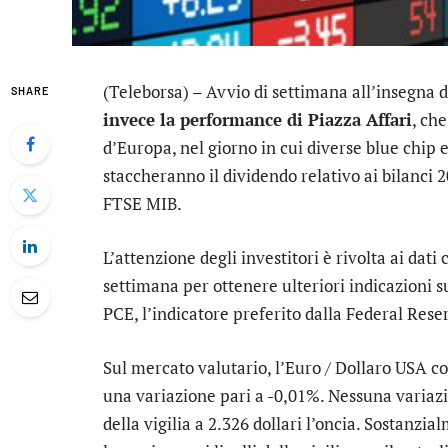
(Teleborsa) – Avvio di settimana all’insegna de
SHARE
invece la performance di Piazza Affari
, ch
d’Europa, nel giorno in cui diverse blue chip 
staccheranno il dividendo relativo ai bilanci 2
FTSE MIB.
L’attenzione degli investitori è rivolta ai dati
settimana per ottenere ulteriori indicazioni sui
PCE, l’indicatore preferito dalla Federal Rese
Sul mercato valutario, l’
Euro / Dollaro USA
co
una variazione pari a -0,01%. Nessuna variazio
della vigilia a 2.326 dollari l’oncia. Sostanzi