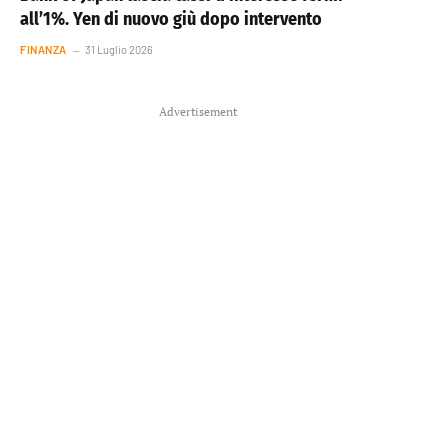
all’1%. Yen di nuovo giù dopo intervento
FINANZA
31 Luglio 2026
Advertisement