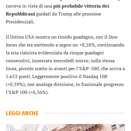
correva in vista di una
più probabile vittoria dei
Repubblicani
guidati da Trump alle prossime
Presidenziali.
Il listino USA mostra un timido guadagno, con il
Dow
Jones
che sta mettendo a segno un +0,58%, continuando
la scia rialzista evidenziata da cinque guadagni
consecutivi, innescata mercoledì scorso; sulla stessa
linea, piccolo scatto in avanti per l’
S&P-500
, che arriva a
5.653 punti. Leggermente positivo il
Nasdaq 100
(+0,39%); con analoga direzione, in frazionale progresso
l’
S&P 100
(+0,36%).
LEGGI ANCHE