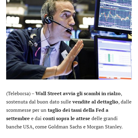
(Teleborsa) –
Wall Street avvia gli scambi in rialzo
,
sostenuta dal buon dato sulle
vendite al dettaglio
, dalle
scommesse per un
taglio dei tassi della Fed a
settembre
e dai
conti sopra le attese
delle grandi
banche USA, come
Goldman Sachs
e
Morgan Stanley
.