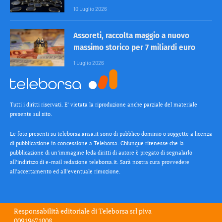
10 Luglio 2026
Assoreti, raccolta maggio a nuovo
massimo storico per 7 miliardi euro
1 Luglio 2026
Tutti i diritti riservati. E’ vietata la riproduzione anche parziale del materiale
presente sul sito.
Le foto presenti su teleborsa.ansa.it sono di pubblico dominio o soggette a licenza
di pubblicazione in concessione a Teleborsa. Chiunque ritenesse che la
pubblicazione di un’immagine leda diritti di autore è pregato di segnalarlo
all’indirizzo di e-mail redazione teleborsa.it. Sarà nostra cura provvedere
all’accertamento ed all’eventuale rimozione.
Responsabilità editoriale di
Teleborsa srl
piva
00919671008