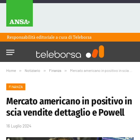
Responsabilità editoriale a cura di
Teleborsa
Home
»
Notiziario
»
Finanza
»
Mercato americano in positivo in scia vendite dettaglio e Powell
FINANZA
Mercato americano in positivo in
scia vendite dettaglio e Powell
16 Luglio 2024