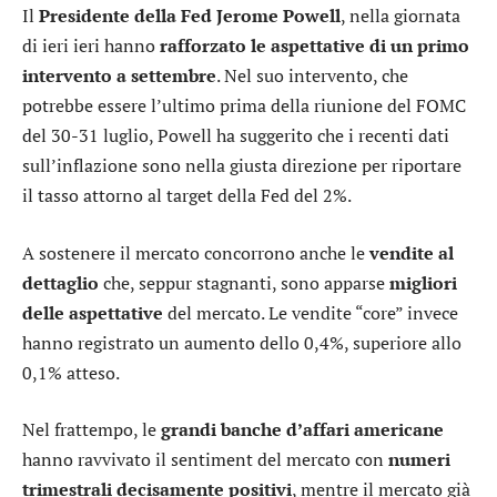
Il
Presidente della Fed Jerome Powell
, nella giornata
di ieri ieri hanno
rafforzato le aspettative di un primo
intervento a settembre
. Nel suo intervento, che
potrebbe essere l’ultimo prima della riunione del FOMC
del 30-31 luglio, Powell ha suggerito che i recenti dati
sull’inflazione sono nella giusta direzione per riportare
il tasso attorno al target della Fed del 2%.
A sostenere il mercato concorrono anche le
vendite al
dettaglio
che, seppur stagnanti, sono apparse
migliori
delle aspettative
del mercato. Le vendite “core” invece
hanno registrato un aumento dello 0,4%, superiore allo
0,1% atteso.
Nel frattempo, le
grandi banche d’affari americane
hanno ravvivato il sentiment del mercato con
numeri
trimestrali decisamente positivi
, mentre il mercato già