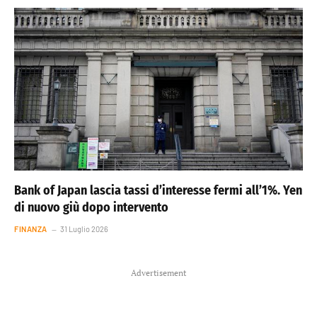
Bank of Japan lascia tassi d’interesse fermi all’1%. Yen
di nuovo giù dopo intervento
FINANZA
31 Luglio 2026
Advertisement