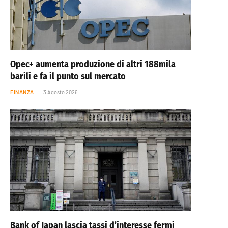
Opec+ aumenta produzione di altri 188mila
barili e fa il punto sul mercato
FINANZA
3 Agosto 2026
Bank of Japan lascia tassi d’interesse fermi