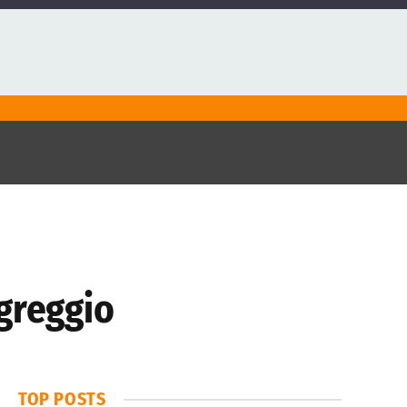
 greggio
TOP POSTS