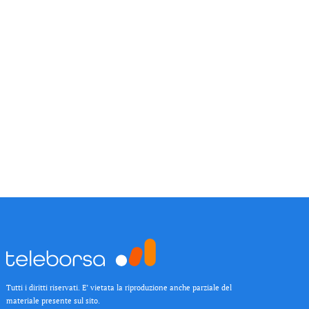
Tutti i diritti riservati. E’ vietata la riproduzione anche parziale del
materiale presente sul sito.