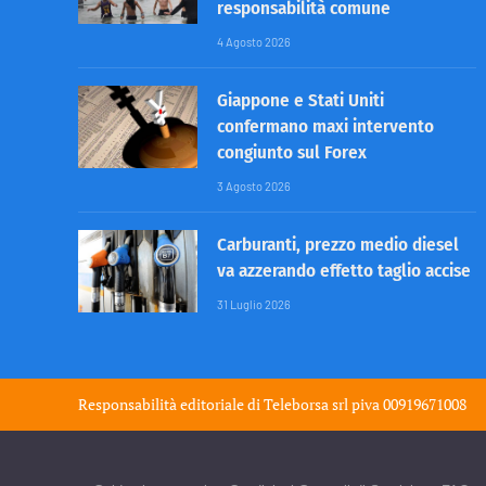
responsabilità comune
4 Agosto 2026
Giappone e Stati Uniti
confermano maxi intervento
congiunto sul Forex
3 Agosto 2026
Carburanti, prezzo medio diesel
va azzerando effetto taglio accise
31 Luglio 2026
Responsabilità editoriale di
Teleborsa srl
piva 00919671008