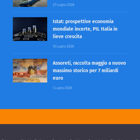
27 Luglio 2026
Istat: prospettive economia
mondiale incerte, PIL Italia in
lieve crescita
10 Luglio 2026
Assoreti, raccolta maggio a nuovo
massimo storico per 7 miliardi
euro
1 Luglio 2026