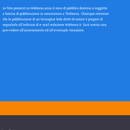
Le foto presenti su teleborsa.ansa.it sono di pubblico dominio o soggette
a licenza di pubblicazione in concessione a Teleborsa. Chiunque ritenesse
che la pubblicazione di un’immagine leda diritti di autore è pregato di
segnalarlo all’indirizzo di e-mail redazione teleborsa.it. Sarà nostra cura
provvedere all’accertamento ed all’eventuale rimozione.