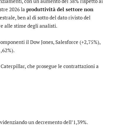
enziamenti, con un aumento del 38% rispetto ai
stre 2026 la
produttività del settore non
rale, ben al di sotto del dato rivisto del
alle stime degli analisti.
omponenti il Dow Jones,
Salesforce
(+2,75%),
,62%).
u
Caterpillar
, che prosegue le contrattazioni a
evidenziando un decremento dell’1,39%.