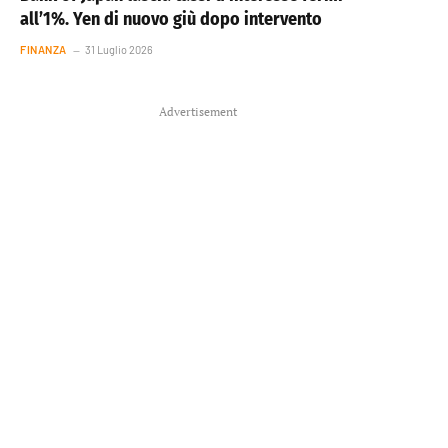
all’1%. Yen di nuovo giù dopo intervento
FINANZA
31 Luglio 2026
Advertisement