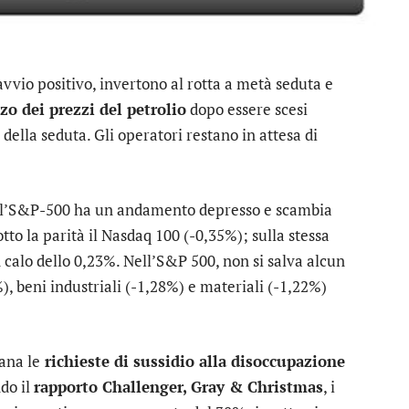
avvio positivo, invertono al rotta a metà seduta e
zo dei prezzi del petrolio
dopo essere scesi
o della seduta. Gli operatori restano in attesa di
l’
S&P-500
ha un andamento depresso e scambia
otto la parità il
Nasdaq 100
(-0,35%); sulla stessa
 calo dello 0,23%. Nell’S&P 500, non si salva alcun
%),
beni industriali
(-1,28%) e
materiali
(-1,22%)
mana le
richieste di sussidio alla disoccupazione
ndo il
rapporto Challenger, Gray & Christmas
, i