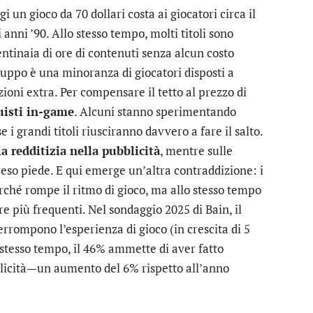
ggi un gioco da 70 dollari costa ai giocatori circa il
anni ’90. Allo stesso tempo, molti titoli sono
entinaia di ore di contenuti senza alcun costo
iluppo è una minoranza di giocatori disposti a
ioni extra. Per compensare il tetto al prezzo di
uisti in-game
. Alcuni stanno sperimentando
i grandi titoli riusciranno davvero a fare il salto.
 redditizia nella pubblicità
, mentre sulle
eso piede. E qui emerge un’altra contraddizione: i
erché rompe il ritmo di gioco, ma allo stesso tempo
e più frequenti. Nel sondaggio 2025 di Bain, il
errompono l’esperienza di gioco (in crescita di 5
 stesso tempo, il 46% ammette di aver fatto
blicità—un aumento del 6% rispetto all’anno