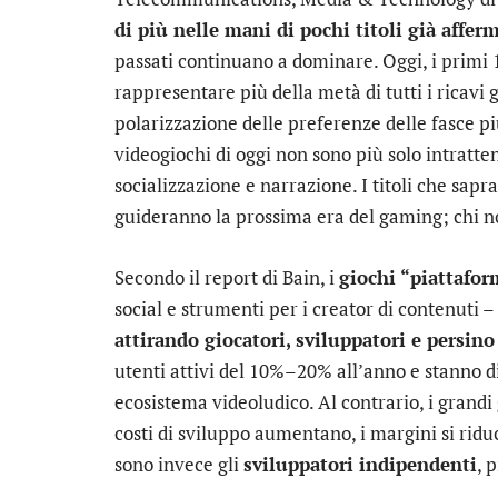
di più nelle mani di pochi titoli già affer
passati continuano a dominare. Oggi, i primi 
rappresentare più della metà di tutti i ricavi
polarizzazione delle preferenze delle fasce più
videogiochi di oggi non sono più solo intratten
socializzazione e narrazione. I titoli che sa
guideranno la prossima era del gaming; chi non
Secondo il report di Bain, i
giochi “piattafo
social e strumenti per i creator di contenuti
attirando giocatori, sviluppatori e persin
utenti attivi del 10%–20% all’anno e stanno di
ecosistema videoludico. Al contrario, i grandi 
costi di sviluppo aumentano, i margini si ridu
sono invece gli
sviluppatori indipendenti
, 