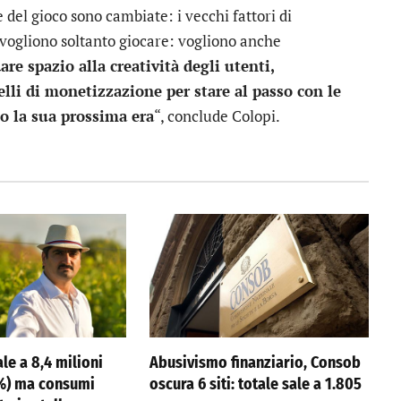
 del gioco sono cambiate: i vecchi fattori di
 vogliono soltanto giocare: vogliono anche
are spazio alla creatività degli utenti,
lli di monetizzazione per stare al passo con le
so la sua prossima era
“, conclude Colopi.
ale a 8,4 milioni
Abusivismo finanziario, Consob
,7%) ma consumi
oscura 6 siti: totale sale a 1.805