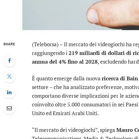
(Teleborsa) – Il mercato dei videogiochi ha r
SHARE
raggiungendo i
219 miliardi di dollari di ri
annua del 4% fino al 2028
, escludendo hard
È quanto emerge dalla nuova
ricerca di Ba
settore – che ha analizzato preferenze, motivaz
comportano diverse implicazioni per le aziend
coinvolto oltre 5.000 consumatori in sei Paesi
Unito ed Emirati Arabi Uniti.
“Il mercato dei videogiochi”, spiega
Mauro C
Telecommunications, Media & Technology di 