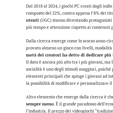
Dal 2018 al 2024, i giochi PC creati dagli indi
composto del 22%, contro appena l’8% dei tit
utenti
(UGC) stanno diventando protagonisti i
più tempo e attenzione rispetto ai contenuti p
Dalla ricerca emerge come lo scorso anno circ
provato almeno un gioco con livelli, modalità o
metà dei creatori ha detto di dedicare più
Il dato è ancora più alto tra i più giovani, ma 
socialità è uno degli stimoli maggiori, poiché 
elementi principali che spinge i giovani ad in
la possibilità di modificare e personalizzare i
Altro elemento che emerge dalla ricerca è ch
sempre meno
. È il grande paradosso dell’ec
l’industria. Il prezzo dei videogiochi “tradizi