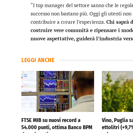
“I top manager del settore sanno che le regole
successo non bastano più. Oggi gli utenti non
contribuire a creare l’esperienza.
Chi saprà d
costruire vere comunità e ripensare i mode
nuove aspettative, guiderà l’industria ver
LEGGI ANCHE
FTSE MIB su nuovi record a
Vino, Puglia s
54.000 punti, ottima Banco BPM
ettolitri (+9