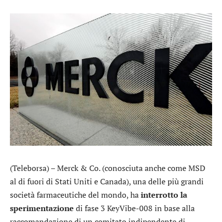
(Teleborsa) –
Merck & Co.
(conosciuta anche come MSD
al di fuori di Stati Uniti e Canada), una delle più grandi
società farmaceutiche del mondo, ha
interrotto la
sperimentazione
di fase 3 KeyVibe-008 in base alla
raccomandazione di un comitato indipendente di