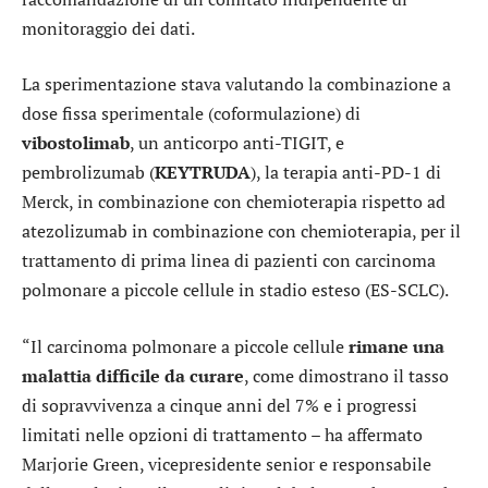
monitoraggio dei dati.
La sperimentazione stava valutando la combinazione a
dose fissa sperimentale (coformulazione) di
vibostolimab
, un anticorpo anti-TIGIT, e
pembrolizumab (
KEYTRUDA
), la terapia anti-PD-1 di
Merck, in combinazione con chemioterapia rispetto ad
atezolizumab in combinazione con chemioterapia, per il
trattamento di prima linea di pazienti con carcinoma
polmonare a piccole cellule in stadio esteso (ES-SCLC).
“Il carcinoma polmonare a piccole cellule
rimane una
malattia difficile da curare
, come dimostrano il tasso
di sopravvivenza a cinque anni del 7% e i progressi
limitati nelle opzioni di trattamento – ha affermato
Marjorie Green, vicepresidente senior e responsabile