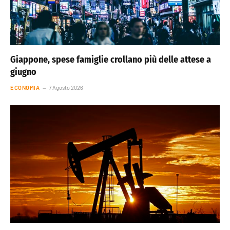
Giappone, spese famiglie crollano più delle attese a
giugno
ECONOMIA
7 Agosto 2026