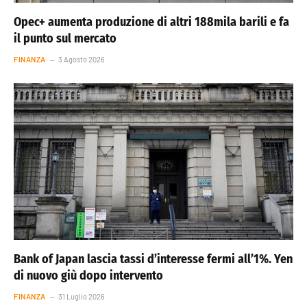
Opec+ aumenta produzione di altri 188mila barili e fa
il punto sul mercato
FINANZA
3 Agosto 2026
Bank of Japan lascia tassi d’interesse fermi all’1%. Yen
di nuovo giù dopo intervento
FINANZA
31 Luglio 2026