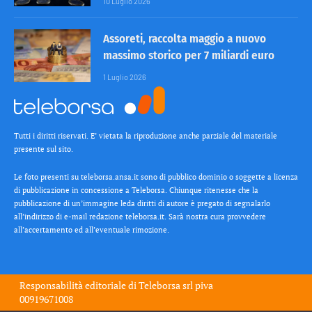
10 Luglio 2026
Assoreti, raccolta maggio a nuovo
massimo storico per 7 miliardi euro
1 Luglio 2026
Tutti i diritti riservati. E’ vietata la riproduzione anche parziale del materiale
presente sul sito.
Le foto presenti su teleborsa.ansa.it sono di pubblico dominio o soggette a licenza
di pubblicazione in concessione a Teleborsa. Chiunque ritenesse che la
pubblicazione di un’immagine leda diritti di autore è pregato di segnalarlo
all’indirizzo di e-mail redazione teleborsa.it. Sarà nostra cura provvedere
all’accertamento ed all’eventuale rimozione.
Responsabilità editoriale di
Teleborsa srl
piva
00919671008