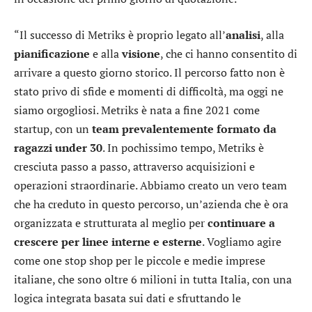
“Il successo di Metriks è proprio legato all’
analisi
, alla
pianificazione
e alla
visione
, che ci hanno consentito di
arrivare a questo giorno storico. Il percorso fatto non è
stato privo di sfide e momenti di difficoltà, ma oggi ne
siamo orgogliosi. Metriks è nata a fine 2021 come
startup, con un
team prevalentemente formato da
ragazzi under 30
. In pochissimo tempo, Metriks è
cresciuta passo a passo, attraverso acquisizioni e
operazioni straordinarie. Abbiamo creato un vero team
che ha creduto in questo percorso, un’azienda che è ora
organizzata e strutturata al meglio per
continuare a
crescere per linee interne e esterne
. Vogliamo agire
come one stop shop per le piccole e medie imprese
italiane, che sono oltre 6 milioni in tutta Italia, con una
logica integrata basata sui dati e sfruttando le