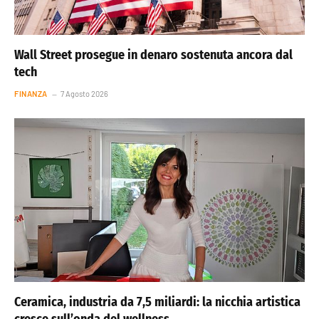
Wall Street prosegue in denaro sostenuta ancora dal
tech
FINANZA
7 Agosto 2026
Ceramica, industria da 7,5 miliardi: la nicchia artistica
cresce sull’onda del wellness