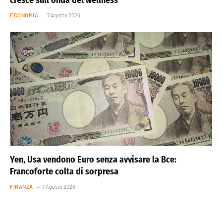
ECONOMIA
7 Agosto 2026
Yen, Usa vendono Euro senza avvisare la Bce:
Francoforte colta di sorpresa
FINANZA
7 Agosto 2026