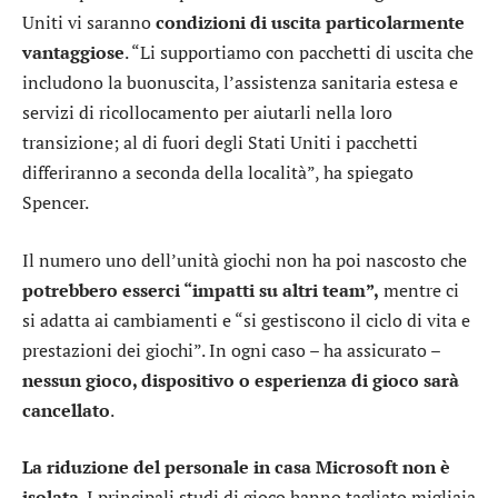
Uniti vi saranno
condizioni di uscita particolarmente
vantaggiose
. “Li supportiamo con pacchetti di uscita che
includono la buonuscita, l’assistenza sanitaria estesa e
servizi di ricollocamento per aiutarli nella loro
transizione; al di fuori degli Stati Uniti i pacchetti
differiranno a seconda della località”, ha spiegato
Spencer.
Il numero uno dell’unità giochi non ha poi nascosto che
potrebbero esserci “impatti su altri team”,
mentre ci
si adatta ai cambiamenti e “si gestiscono il ciclo di vita e
prestazioni dei giochi”. In ogni caso – ha assicurato –
nessun gioco, dispositivo o esperienza di gioco sarà
cancellato
.
La riduzione del personale in casa Microsoft non è
isolata
. I principali studi di gioco hanno tagliato migliaia