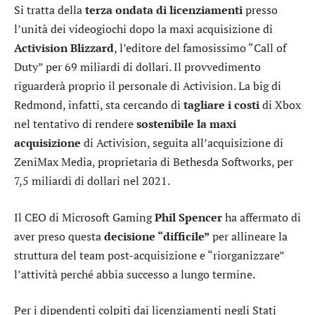
Si tratta della
terza ondata di licenziamenti
presso
l’unità dei videogiochi dopo la maxi acquisizione di
Activision Blizzard
, l’editore del famosissimo “Call of
Duty” per 69 miliardi di dollari. Il provvedimento
riguarderà proprio il personale di Activision. La big di
Redmond, infatti, sta cercando di
tagliare i costi
di Xbox
nel tentativo di rendere
sostenibile la maxi
acquisizione
di Activision, seguita all’acquisizione di
ZeniMax Media, proprietaria di Bethesda Softworks, per
7,5 miliardi di dollari nel 2021.
Il CEO di Microsoft Gaming
Phil Spencer
ha affermato di
aver preso questa
decisione “difficile”
per allineare la
struttura del team post-acquisizione e “riorganizzare”
l’attività perché abbia successo a lungo termine.
Per i dipendenti colpiti dai licenziamenti negli Stati