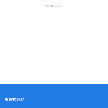
Advertisement
IN EVIDENZA