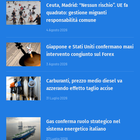
Ceuta, Madrid: “Nessun rischio”. UE fa
quadrato: gestione migranti
responsabilità comune
4 Agosto 2026
Giappone e Stati Uniti confermano maxi
intervento congiunto sul Forex
3 Agosto 2026
Carburanti, prezzo medio diesel va
azzerando effetto taglio accise
31 Luglio 2026
Gas conferma ruolo strategico nel
sistema energetico italiano
27 Luglio 2026