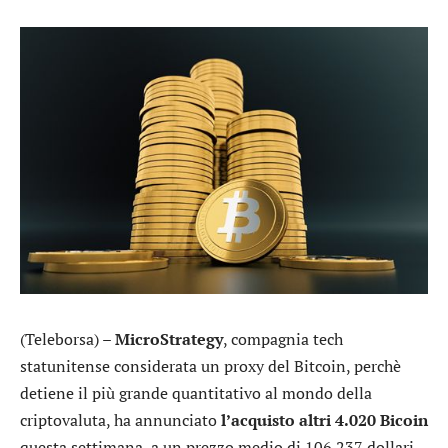
(Teleborsa) –
MicroStrategy
, compagnia tech
statunitense considerata un proxy del Bitcoin, perchè
detiene il più grande quantitativo al mondo della
criptovaluta, ha annunciato
l’acquisto altri 4.020 Bicoin
questa settimana, a un prezzo medio di 106.237 dollari,