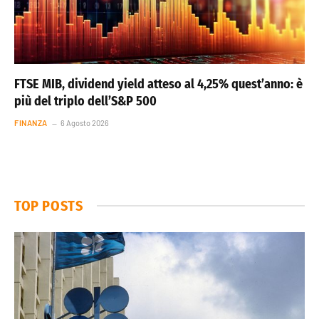
FTSE MIB, dividend yield atteso al 4,25% quest’anno: è
più del triplo dell’S&P 500
FINANZA
6 Agosto 2026
TOP POSTS