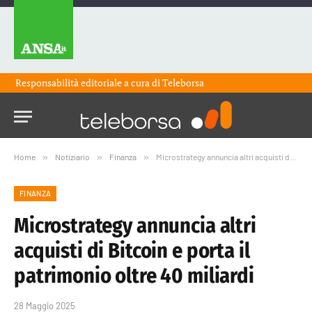
Responsabilità editoriale a cura di
Teleborsa
Home
»
Notiziario
»
Finanza
»
Microstrategy annuncia altri acquisti di Bitcoin e porta il patrimonio oltre 40 miliardi
FINANZA
Microstrategy annuncia altri
acquisti di Bitcoin e porta il
patrimonio oltre 40 miliardi
28 Maggio 2025