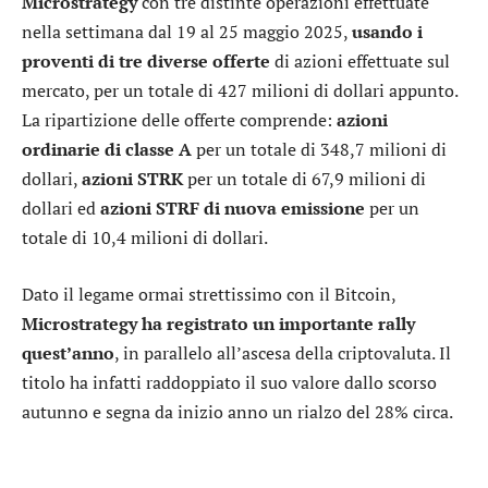
Microstrategy
con tre distinte operazioni effettuate
nella settimana dal 19 al 25 maggio 2025,
usando i
proventi di tre diverse offerte
di azioni effettuate sul
mercato, per un totale di 427 milioni di dollari appunto.
La ripartizione delle offerte comprende:
azioni
ordinarie di classe A
per un totale di 348,7 milioni di
dollari,
azioni STRK
per un totale di 67,9 milioni di
dollari ed
azioni STRF
di nuova emissione
per un
totale di 10,4 milioni di dollari.
Dato il legame ormai strettissimo con il Bitcoin,
Microstrategy ha registrato un importante rally
quest’anno
, in parallelo all’ascesa della criptovaluta. Il
titolo ha infatti raddoppiato il suo valore dallo scorso
autunno e segna da inizio anno un rialzo del 28% circa.