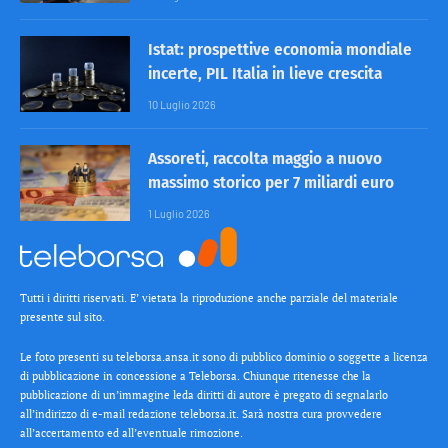
Istat: prospettive economia mondiale
incerte, PIL Italia in lieve crescita
10 Luglio 2026
Assoreti, raccolta maggio a nuovo
massimo storico per 7 miliardi euro
1 Luglio 2026
Tutti i diritti riservati. E’ vietata la riproduzione anche parziale del materiale
presente sul sito.
Le foto presenti su teleborsa.ansa.it sono di pubblico dominio o soggette a licenza
di pubblicazione in concessione a Teleborsa. Chiunque ritenesse che la
pubblicazione di un’immagine leda diritti di autore è pregato di segnalarlo
all’indirizzo di e-mail redazione teleborsa.it. Sarà nostra cura provvedere
all’accertamento ed all’eventuale rimozione.