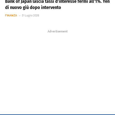
Bank of Japan lascia tassi d’interesse fermi all’1%. Yen
di nuovo giù dopo intervento
FINANZA
31 Luglio 2026
Advertisement