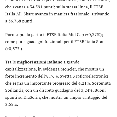
che avanza a 34.591 punti; sulla stessa linea, il
FTSE
Italia All-Share
avanza in maniera frazionale, arrivando
a 36.768 punti.
Poco sopra la parità il
FTSE Italia Mid Cap
(+0,37%);
come pure, guadagni frazionali per il
FTSE Italia Star
(+0,37%).
Tra le
migliori azioni italiane
a grande
capitalizzazione, in evidenza
Moncler
, che mostra un
forte incremento dell’8,76%. Svetta
STMicroelectronics
che segna un importante progresso del 4,21%. Sostenuta
Stellantis
, con un discreto guadagno del 3,24%. Buoni
spunti su
DiaSorin
, che mostra un ampio vantaggio del
2,58%.