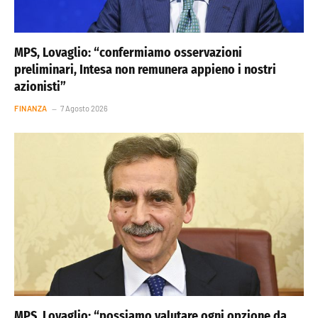
MPS, Lovaglio: “confermiamo osservazioni
preliminari, Intesa non remunera appieno i nostri
azionisti”
FINANZA
7 Agosto 2026
MPS, Lovaglio: “possiamo valutare ogni opzione da