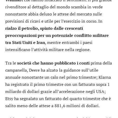
rivenditore al dettaglio del mondo scambia in verde
nonostante abbia deluso le attese del mercato sulle
previsioni di ricavi e utile per l’esercizio in corso. In
rialzo il petrolio, spinto dalle crescenti
preoccupazioni per un potenziale conflitto militare
tra Stati Uniti e Iran
, mentre entrambi i paesi
intensificano l’attività militare nella regione.
Tra le
società che hanno pubblicato i conti
prima della
campanella,
Deere
ha alzato la guidance sull’utile
annuale nonostante un calo nel primo trimestre;
Klarna
ha registrato il primo trimestre con un fatturato sopra 1
miliardo di dollari grazie all’accelerazione negli USA;
Etsy
ha segnalato un fatturato del quarto trimestre che è
salito meno delle attese a 881,6 milioni di dollari.