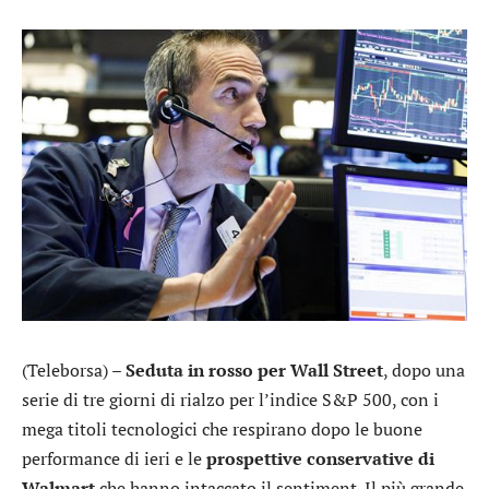
(Teleborsa) –
Seduta in rosso per Wall Street
, dopo una
serie di tre giorni di rialzo per l’indice S&P 500, con i
mega titoli tecnologici che respirano dopo le buone
performance di ieri e le
prospettive conservative di
Walmart
che hanno intaccato il sentiment. Il più grande