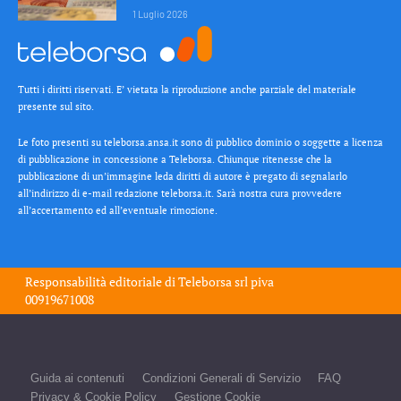
1 Luglio 2026
Tutti i diritti riservati. E’ vietata la riproduzione anche parziale del materiale
presente sul sito.
Le foto presenti su teleborsa.ansa.it sono di pubblico dominio o soggette a licenza
di pubblicazione in concessione a Teleborsa. Chiunque ritenesse che la
pubblicazione di un’immagine leda diritti di autore è pregato di segnalarlo
all’indirizzo di e-mail redazione teleborsa.it. Sarà nostra cura provvedere
all’accertamento ed all’eventuale rimozione.
Responsabilità editoriale di
Teleborsa srl
piva
00919671008
Guida ai contenuti
Condizioni Generali di Servizio
FAQ
Privacy & Cookie Policy
Gestione Cookie