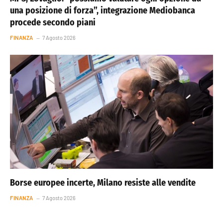
una posizione di forza”, integrazione Mediobanca
procede secondo piani
FINANZA
7 Agosto 2026
Borse europee incerte, Milano resiste alle vendite
FINANZA
7 Agosto 2026